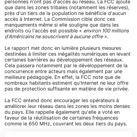
personnes n'ont pas d'accès au réseau. La FCC ajoute
que dans les zones tribales (notamment les réserves),
près d'un tiers de la population ne bénéficie d'aucun
accès à Internet. La Commission cible donc ces
manquements même si elle souligne que dans les
endroits où l'accès est possible «
environ 100 millions
d'Américains ne souscrivent à aucune offre
».
Le rapport met donc en lumière plusieurs mesures
destinées à limiter ces inégalités numériques en levant
certaines barrières au développement des réseaux.
Cela passera notamment par le développement de la
concurrence entre acteurs mais également par une
meilleure pédagogie. En effet, la FCC note que de
nombreux habitants estiment qu'Internet ne leur offre
pas de protection suffisante en matière de vie privée.
La FCC entend donc encourager les opérateurs à
améliorer leur réseau dans les zones les moins denses
du pays. Elle rappelle également qu'elle a voté en
faveur de la réutilisation de certaines fréquences
comme le 650 MHz, couvrant les deux tiers du pays.