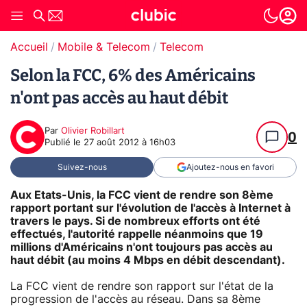
Accueil
Mobile & Telecom
Telecom
Selon la FCC, 6% des Américains
n'ont pas accès au haut débit
Par
Olivier Robillart
0
Publié le
27 août 2012 à 16h03
Suivez-nous
Ajoutez-nous en favori
Aux Etats-Unis, la FCC vient de rendre son 8ème
rapport portant sur l'évolution de l'accès à Internet à
travers le pays. Si de nombreux efforts ont été
effectués, l'autorité rappelle néanmoins que 19
millions d'Américains n'ont toujours pas accès au
haut débit (au moins 4 Mbps en débit descendant).
La FCC vient de rendre son rapport sur l'état de la
progression de l'accès au réseau. Dans sa 8ème