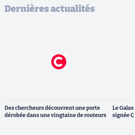
Dernières actualités
Des chercheurs découvrent une porte
Le Galax
dérobée dans une vingtaine de routeurs
signée 