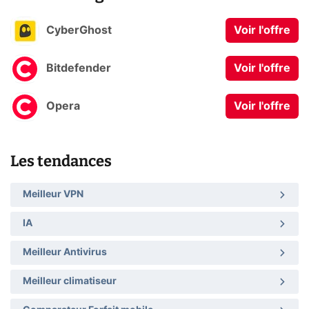
CyberGhost
Voir l'offre
Bitdefender
Voir l'offre
Opera
Voir l'offre
Les tendances
Meilleur VPN
IA
Meilleur Antivirus
Meilleur climatiseur