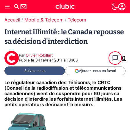
Accueil
Mobile & Telecom
Telecom
Internet illimité : le Canada repousse
sa décision d'interdiction
Par
Olivier Robillart
0
Publié le
04 février 2011 à 18h06
Suivez-nous
Ajoutez-nous en favori
Le régulateur canadien des Télécoms, le CRTC
(Conseil de la radiodiffusion et télécommunications
canadiennes) vient de suspendre pour 60 jours sa
décision d'interdire les forfaits Internet illimités. Les
petits opérateurs décriaient la mesure.