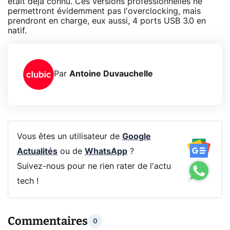
était déjà connu. Ces versions professionnelles ne
permettront évidemment pas l'overclocking, mais
prendront en charge, eux aussi, 4 ports USB 3.0 en
natif.
Par
Antoine Duvauchelle
Vous êtes un utilisateur de
Google
Actualités
ou de
WhatsApp
?
Suivez-nous pour ne rien rater de l'actu
tech !
Commentaires
0