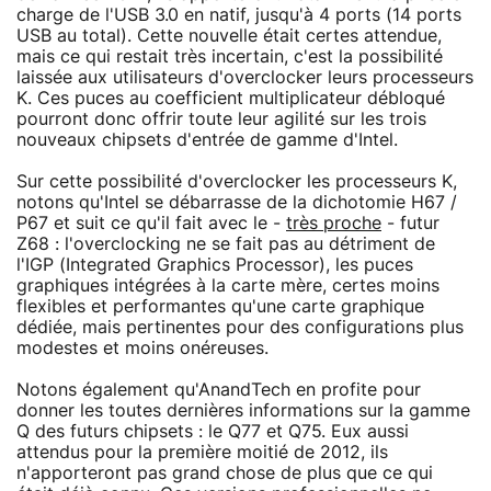
charge de l'USB 3.0 en natif, jusqu'à 4 ports (14 ports
USB au total). Cette nouvelle était certes attendue,
mais ce qui restait très incertain, c'est la possibilité
laissée aux utilisateurs d'overclocker leurs processeurs
K. Ces puces au coefficient multiplicateur débloqué
pourront donc offrir toute leur agilité sur les trois
nouveaux chipsets d'entrée de gamme d'Intel.
Sur cette possibilité d'overclocker les processeurs K,
notons qu'Intel se débarrasse de la dichotomie H67 /
P67 et suit ce qu'il fait avec le -
très proche
- futur
Z68 : l'overclocking ne se fait pas au détriment de
l'IGP (Integrated Graphics Processor), les puces
graphiques intégrées à la carte mère, certes moins
flexibles et performantes qu'une carte graphique
dédiée, mais pertinentes pour des configurations plus
modestes et moins onéreuses.
Notons également qu'AnandTech en profite pour
donner les toutes dernières informations sur la gamme
Q des futurs chipsets : le Q77 et Q75. Eux aussi
attendus pour la première moitié de 2012, ils
n'apporteront pas grand chose de plus que ce qui