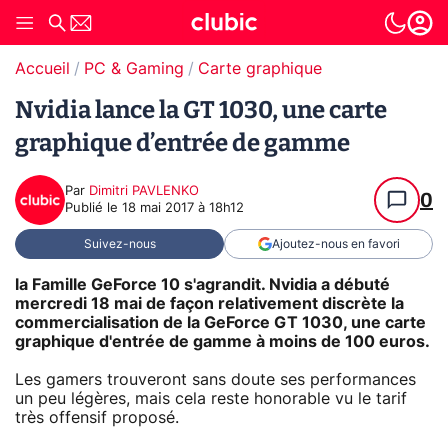
Accueil
PC & Gaming
Carte graphique
Nvidia lance la GT 1030, une carte
graphique d’entrée de gamme
Par
Dimitri PAVLENKO
0
Publié le
18 mai 2017 à 18h12
Suivez-nous
Ajoutez-nous en favori
la Famille GeForce 10 s'agrandit. Nvidia a débuté
mercredi 18 mai de façon relativement discrète la
commercialisation de la GeForce GT 1030, une carte
graphique d'entrée de gamme à moins de 100 euros.
Les gamers trouveront sans doute ses performances
un peu légères, mais cela reste honorable vu le tarif
très offensif proposé.