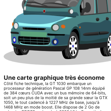
Une carte graphique très économe
Côté fiche technique, la GT 1030 embarque un
processeur de génération Pascal GP 108 14nm équipé
de 384 cœurs CUDA avec un bus mémoire de 64-bits,
soit un peu plus de la moitié de sa grande sœur la GTX
1050, le tout cadencé à 1227 MHz de base, jusqu'à
1468 MHz en mode boost. Elle dispose de 2 Go de