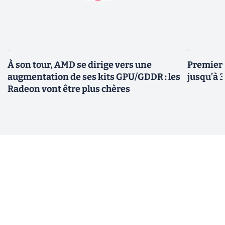
À son tour, AMD se dirige vers une
Premiers
augmentation de ses kits GPU/GDDR : les
jusqu’à 
Radeon vont être plus chères