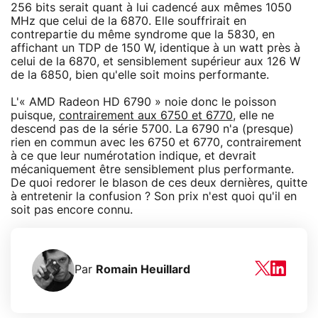
256 bits serait quant à lui cadencé aux mêmes 1050
MHz que celui de la 6870. Elle souffrirait en
contrepartie du même syndrome que la 5830, en
affichant un TDP de 150 W, identique à un watt près à
celui de la 6870, et sensiblement supérieur aux 126 W
de la 6850, bien qu'elle soit moins performante.
L'« AMD Radeon HD 6790 » noie donc le poisson
puisque,
contrairement aux 6750 et 6770
, elle ne
descend pas de la série 5700. La 6790 n'a (presque)
rien en commun avec les 6750 et 6770, contrairement
à ce que leur numérotation indique, et devrait
mécaniquement être sensiblement plus performante.
De quoi redorer le blason de ces deux dernières, quitte
à entretenir la confusion ? Son prix n'est quoi qu'il en
soit pas encore connu.
Par
Romain Heuillard