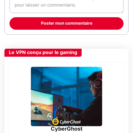
Poster mon commentaire
Le VPN conçu pour le gaming
CyberGhost