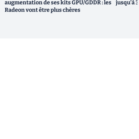
augmentation de ses kits GPU/GDDR : les
jusqu’à 
Radeon vont être plus chères