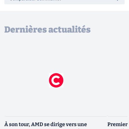
Dernières actualités
À son tour, AMD se dirige vers une
Premiers