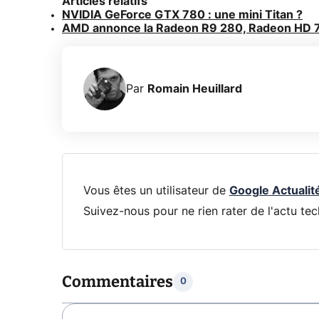
Articles relatifs
NVIDIA GeForce GTX 780 : une mini Titan ?
AMD annonce la Radeon R9 280, Radeon HD
Par
Romain Heuillard
Vous êtes un utilisateur de
Google Actualit
Suivez-nous pour ne rien rater de l'actu tec
Commentaires
0