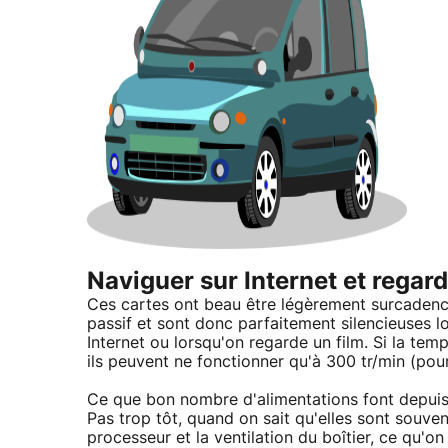
Naviguer sur Internet et regard
Ces cartes ont beau être légèrement surcadencé
passif et sont donc parfaitement silencieuses lo
Internet ou lorsqu'on regarde un film. Si la tem
ils peuvent ne fonctionner qu'à 300 tr/min (pou
Ce que bon nombre d'alimentations font depuis 
Pas trop tôt, quand on sait qu'elles sont souven
processeur et la ventilation du boîtier, ce qu'on