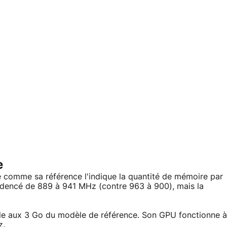
e
omme sa référence l'indique la quantité de mémoire par
adencé de 889 à 941 MHz (contre 963 à 900), mais la
le aux 3 Go du modèle de référence. Son GPU fonctionne à
z.