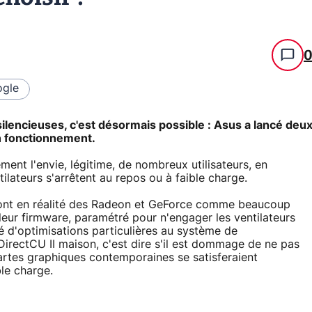
gle
silencieuses, c'est désormais possible : Asus a lancé deu
n fonctionnement.
ment l'envie, légitime, de nombreux utilisateurs, en
ilateurs s'arrêtent au repos ou à faible charge.
sont en réalité des Radeon et GeForce comme beaucoup
 leur firmware, paramétré pour n'engager les ventilateurs
 d'optimisations particulières au système de
l DirectCU II maison, c'est dire s'il est dommage de ne pas
 cartes graphiques contemporaines se satisferaient
ble charge.