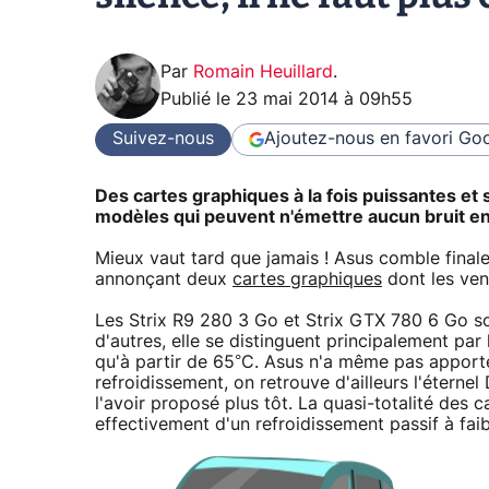
Par
Romain Heuillard
.
Publié le
23 mai 2014 à 09h55
Suivez-nous
Ajoutez-nous en favori
Goo
Des cartes graphiques à la fois puissantes et 
modèles qui peuvent n'émettre aucun bruit e
Mieux vaut tard que jamais ! Asus comble finale
annonçant deux
cartes graphiques
dont les vent
Les Strix R9 280 3 Go et Strix GTX 780 6 Go 
d'autres, elle se distinguent principalement par
qu'à partir de 65°C. Asus n'a même pas apporté
refroidissement, on retrouve d'ailleurs l'éterne
l'avoir proposé plus tôt. La quasi-totalité des
effectivement d'un refroidissement passif à fai