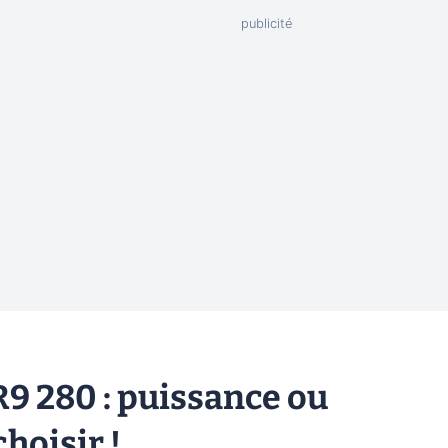
R9 280 : puissance ou
choisir !