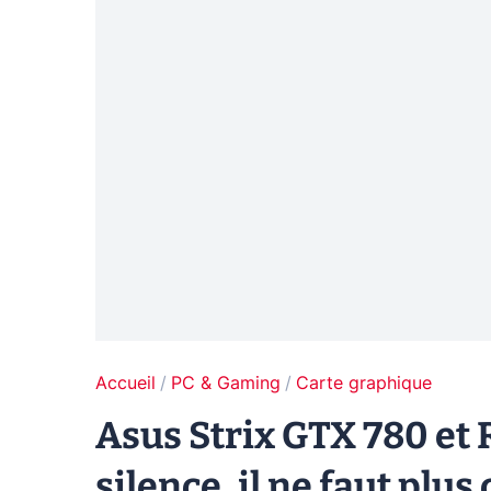
Accueil
PC & Gaming
Carte graphique
Asus Strix GTX 780 et 
silence, il ne faut plus 