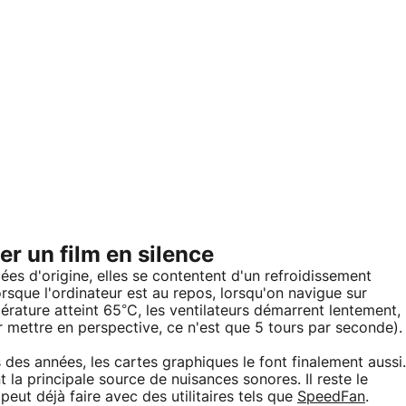
er un film en silence
es d'origine, elles se contentent d'un refroidissement
rsque l'ordinateur est au repos, lorsqu'on navigue sur
pérature atteint 65°C, les ventilateurs démarrent lentement,
r mettre en perspective, ce n'est que 5 tours par seconde).
des années, les cartes graphiques le font finalement aussi.
t la principale source de nuisances sonores. Il reste le
 peut déjà faire avec des utilitaires tels que
SpeedFan
.