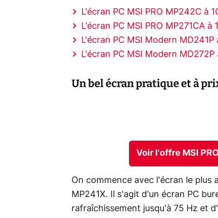
L'écran PC MSI PRO MP242C à 10
L'écran PC MSI PRO MP271CA à 1
L'écran PC MSI Modern MD241P à
L'écran PC MSI Modern MD272P à
Un bel écran pratique et à pr
Voir l'offre MSI P
On commence avec l'écran le plus a
MP241X. Il s'agit d'un écran PC bu
rafraîchissement jusqu'à 75 Hz et 