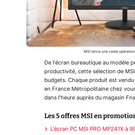
MSI lance une vaste opération
De l'écran bureautique au modèle p
productivité, cette sélection de MSI 
budgets. Chaque produit est vendu c
en France Métropolitaine chez vous 
dans l'heure auprès du magasin Fna
Les 5 offres MSI en promotion 
L'écran PC MSI PRO MP241X à 99,