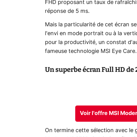
FHD proposant un taux de rafraîch
réponse de 5 ms.
Mais la particularité de cet écran se
l'envi en mode portrait ou à la verti
pour la productivité, un constat d'a
fameuse technologie MSI Eye Care.
Un superbe écran Full HD de 
Voir l'offre MSI Mod
On termine cette sélection avec le 