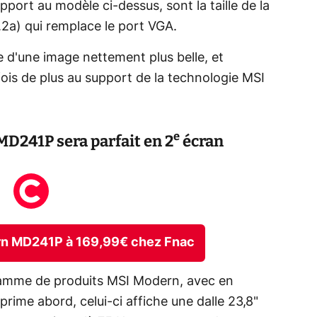
port au modèle ci-dessus, sont la taille de la
1.2a) qui remplace le port VGA.
d'une image nettement plus belle, et
fois de plus au support de la technologie MSI
e
MD241P sera parfait en 2
écran
ern MD241P à 169,99€ chez Fnac
 gamme de produits MSI Modern, avec en
rime abord, celui-ci affiche une dalle 23,8"