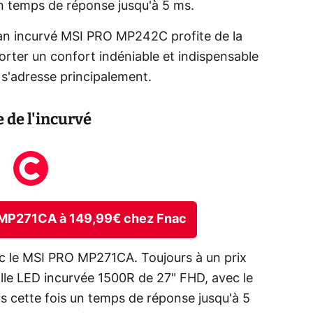
un temps de réponse jusqu'à 5 ms.
ran incurvé MSI PRO MP242C profite de la
rter un confort indéniable et indispensable
 s'adresse principalement.
 de l'incurvé
O MP271CA à 149,99€ chez Fnac
c le MSI PRO MP271CA. Toujours à un prix
le LED incurvée 1500R de 27" FHD, avec le
 cette fois un temps de réponse jusqu'à 5