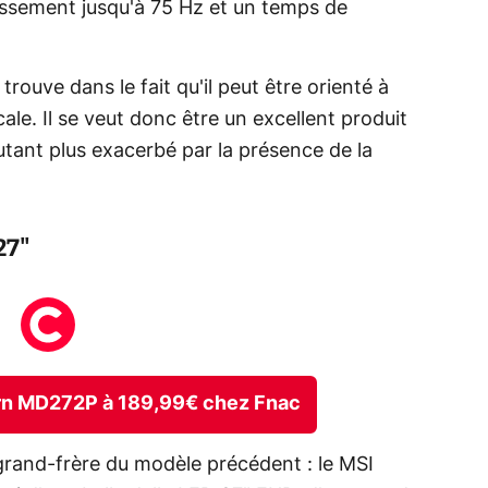
issement jusqu'à 75 Hz et un temps de
 trouve dans le fait qu'il peut être orienté à
cale. Il se veut donc être un excellent produit
utant plus exacerbé par la présence de la
27"
ern MD272P à 189,99€ chez Fnac
grand-frère du modèle précédent : le MSI