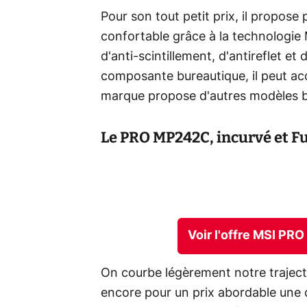
Pour son tout petit prix, il propose 
confortable grâce à la technologie
d'anti-scintillement, d'antireflet et
composante bureautique, il peut acc
marque propose d'autres modèles b
Le PRO MP242C, incurvé et F
Voir l'offre MSI P
On courbe légèrement notre traject
encore pour un prix abordable une 