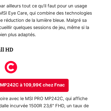
par ailleurs tout ce qu'il faut pour un usage
 MSI Eye Care, qui combine des technologies
 de réduction de la lumière bleue. Malgré sa
ueillir quelques sessions de jeu, même si la
ien plus adaptés.
ull HD
RO MP242C à 109,99€ chez Fnac
oire avec le MSI PRO MP242C, qui affiche
dalle incurvée 1500R 23,6" FHD, un taux de