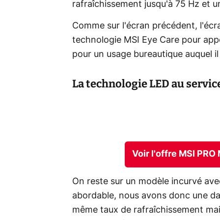
rafraîchissement jusqu'à 75 Hz et 
Comme sur l'écran précédent, l'éc
technologie MSI Eye Care pour appo
pour un usage bureautique auquel il
La technologie LED au service
Voir l'offre MSI PR
On reste sur un modèle incurvé ave
abordable, nous avons donc une dal
même taux de rafraîchissement mais