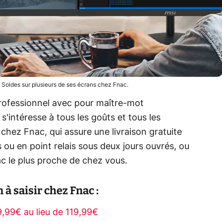
 Soldes sur plusieurs de ses écrans chez Fnac.
rofessionnel avec pour maître-mot
s'intéresse à tous les goûts et tous les
hez Fnac, qui assure une livraison gratuite
ou en point relais sous deux jours ouvrés, ou
c le plus proche de chez vous.
à saisir chez Fnac :
99€ au lieu de 119,99€