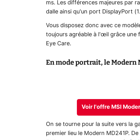
ms. Les différences majeures par rap
dalle ainsi qu'un port DisplayPort (
Vous disposez donc avec ce modèle 
toujours agréable à l'œil grâce une 
Eye Care.
En mode portrait, le Modern 
Voir l'offre MSI Mod
On se tourne pour la suite vers la
premier lieu le Modern MD241P. De p