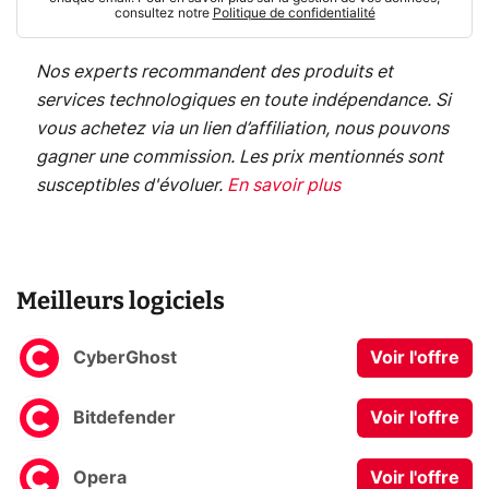
consultez notre
Politique de confidentialité
Nos experts recommandent des produits et
services technologiques en toute indépendance. Si
vous achetez via un lien d’affiliation, nous pouvons
gagner une commission. Les prix mentionnés sont
susceptibles d'évoluer.
En savoir plus
Meilleurs logiciels
CyberGhost
Voir l'offre
Bitdefender
Voir l'offre
Opera
Voir l'offre