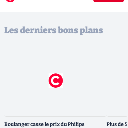
Les derniers bons plans
Boulanger casse le prix du Philips
Plus de 