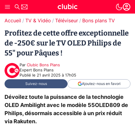
Accueil
TV & Vidéo
Téléviseur
Bons plans TV
Profitez de cette offre exceptionnelle
de -250€ sur le TV OLED Philips de
55" pour Pâques !
Par
Clubic Bons Plans
Expert Bons Plans
Publié le
21 avril 2025 à 17h05
Suivez-nous
Ajoutez-nous en favori
Dévoilez toute la puissance de la technologie
OLED Ambilight avec le modèle 55OLED809 de
Philips, désormais accessible à un prix réduit
via Rakuten.