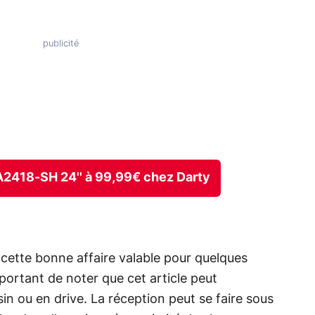
VA2418-SH 24'' à 99,99€ chez Darty
cette bonne affaire valable pour quelques
portant de noter que cet article peut
n ou en drive. La réception peut se faire sous