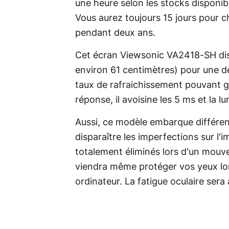
une heure selon les stocks disponib
Vous aurez toujours 15 jours pour ch
pendant deux ans.
Cet écran Viewsonic VA2418-SH dis
environ 61 centimètres) pour une dé
taux de rafraichissement pouvant g
réponse, il avoisine les 5 ms et la l
Aussi, ce modèle embarque différen
disparaître les imperfections sur l
totalement éliminés lors d'un mouv
viendra même protéger vos yeux lor
ordinateur. La fatigue oculaire sera