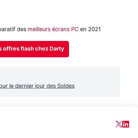
aratif des
meilleurs écrans PC
en 2021
s offres flash chez Darty
our le dernier jour des Soldes