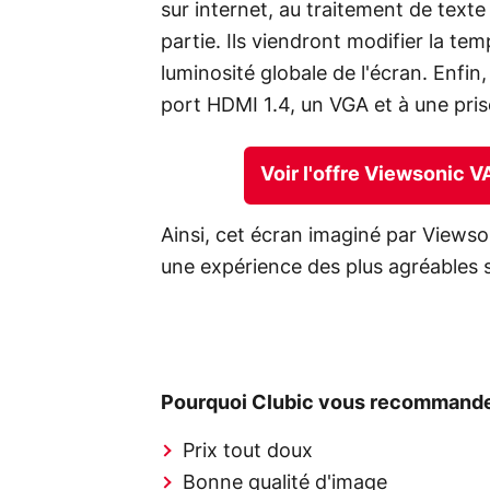
sur internet, au traitement de texte
partie. Ils viendront modifier la te
luminosité globale de l'écran. Enfi
port HDMI 1.4, un VGA et à une pris
Voir l'offre Viewsonic 
Ainsi, cet écran imaginé par Viewso
une expérience des plus agréables 
Pourquoi Clubic vous recommande
Prix tout doux
Bonne qualité d'image