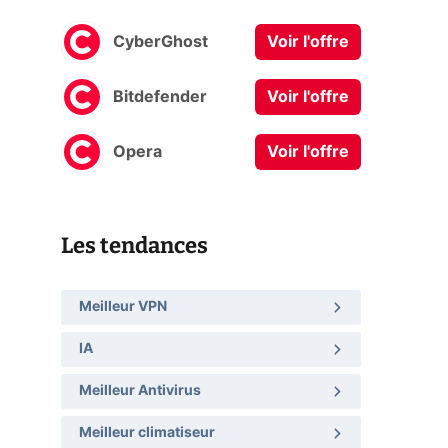
CyberGhost
Voir l'offre
Bitdefender
Voir l'offre
Opera
Voir l'offre
Les tendances
Meilleur VPN
IA
Meilleur Antivirus
Meilleur climatiseur