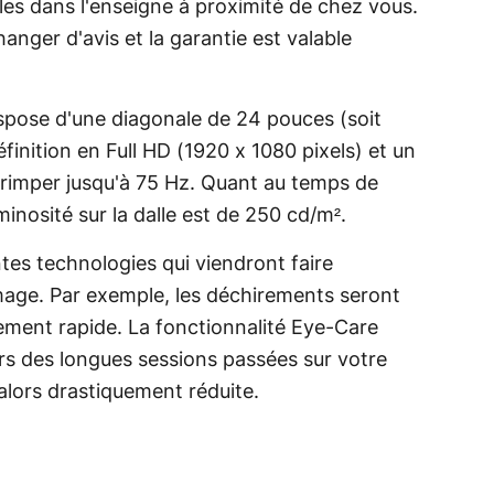
les dans l'enseigne à proximité de chez vous.
anger d'avis et la garantie est valable
pose d'une diagonale de 24 pouces (soit
finition en Full HD (1920 x 1080 pixels) et un
rimper jusqu'à 75 Hz. Quant au temps de
uminosité sur la dalle est de 250 cd/m².
tes technologies qui viendront faire
'image. Par exemple, les déchirements seront
ement rapide. La fonctionnalité Eye-Care
s des longues sessions passées sur votre
 alors drastiquement réduite.