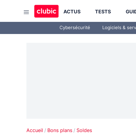
ACTUS
TESTS
GUI
Cybersécurité
Logiciels & ser
Accueil
Bons plans
Soldes