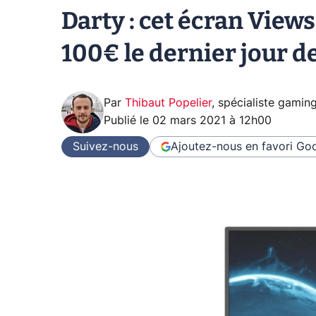
Darty : cet écran View
100€ le dernier jour d
Par
Thibaut Popelier
,
spécialiste gamin
Publié le
02 mars 2021 à 12h00
Suivez-nous
Ajoutez-nous en favori
Goo