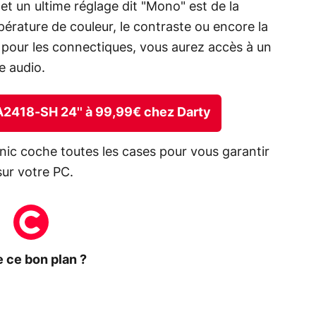
 et un ultime réglage dit "Mono" est de la
mpérature de couleur, le contraste ou encore la
n, pour les connectiques, vous aurez accès à un
e audio.
VA2418-SH 24'' à 99,99€ chez Darty
nic coche toutes les cases pour vous garantir
sur votre PC.
 ce bon plan ?