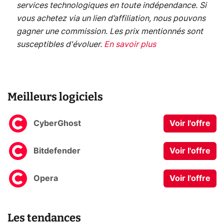
services technologiques en toute indépendance. Si
vous achetez via un lien d’affiliation, nous pouvons
gagner une commission. Les prix mentionnés sont
susceptibles d'évoluer.
En savoir plus
Meilleurs logiciels
CyberGhost
Voir l'offre
Bitdefender
Voir l'offre
Opera
Voir l'offre
Les tendances