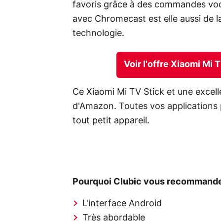
favoris grâce à des commandes vocal
avec Chromecast est elle aussi de la 
technologie.
Voir l'offre Xiaomi Mi
Ce Xiaomi Mi TV Stick et une excell
d'Amazon. Toutes vos applications p
tout petit appareil.
Pourquoi Clubic vous recommande
L'interface Android
Très abordable