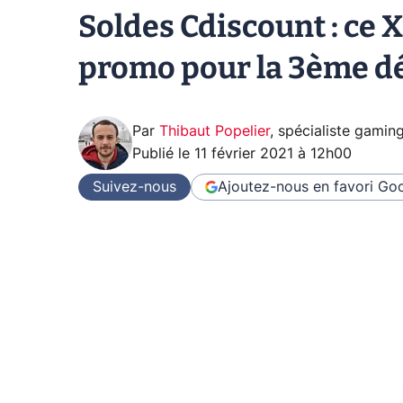
Soldes Cdiscount : ce 
promo pour la 3ème 
Par
Thibaut Popelier
,
spécialiste gamin
Publié le
11 février 2021 à 12h00
Suivez-nous
Ajoutez-nous en favori
Goo