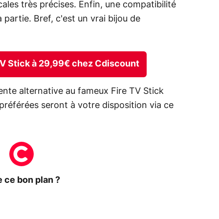
es très précises. Enfin, une compatibilité
partie. Bref, c'est un vrai bijou de
 TV Stick à 29,99€ chez Cdiscount
ente alternative au fameux Fire TV Stick
référées seront à votre disposition via ce
 ce bon plan ?