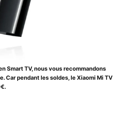
r en Smart TV, nous vous recommandons
e. Car pendant les soldes, le Xiaomi Mi TV
9€.