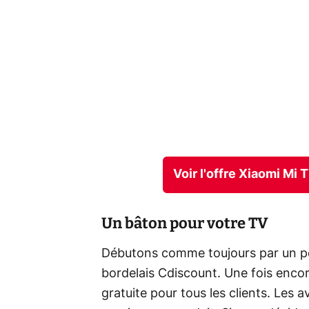
Voir l'offre Xiaomi Mi
Un bâton pour votre TV
Débutons comme toujours par un pet
bordelais Cdiscount. Une fois encore,
gratuite pour tous les clients. Les