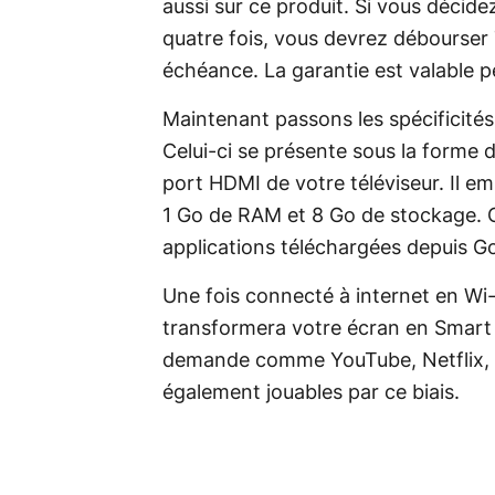
aussi sur ce produit. Si vous décid
quatre fois, vous devrez débourser
échéance. La garantie est valable 
Maintenant passons les spécificités
Celui-ci se présente sous la forme d
port HDMI de votre téléviseur. Il e
1 Go de RAM et 8 Go de stockage. C
applications téléchargées depuis Go
Une fois connecté à internet en Wi-
transformera votre écran en Smart T
demande comme YouTube, Netflix, Pr
également jouables par ce biais.