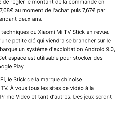
ez de régler le montant de la commande en
 7,68€ au moment de l'achat puis 7,67€ par
pendant deux ans.
 techniques du Xiaomi Mi TV Stick en revue.
'une petite clé qui viendra se brancher sur le
mbarque un système d'exploitation Android 9.0,
et espace est utilisable pour stocker des
ogle Play.
Fi, le Stick de la marque chinoise
V. À vous tous les sites de vidéo à la
ime Video et tant d'autres. Des jeux seront