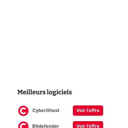
Meilleurs logiciels
CyberGhost
Voir l'offre
Bitdefender
Voir l'offre