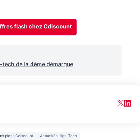
offres flash chez Cdiscount
igh-tech de la 4ème démarque
ns plans Cdiscount
Actualités High-Tech