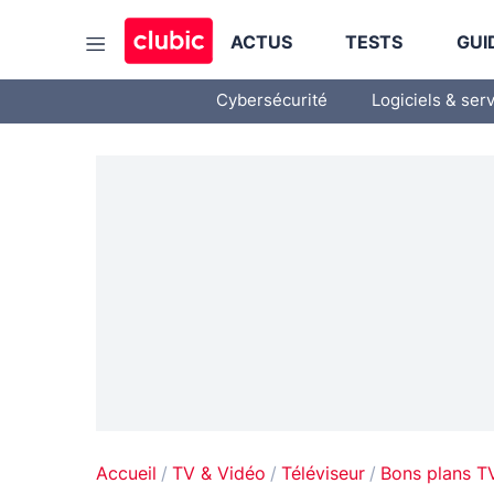
ACTUS
TESTS
GUI
Cybersécurité
Logiciels & ser
Accueil
TV & Vidéo
Téléviseur
Bons plans T