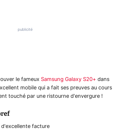
rouver le fameux
Samsung Galaxy S20+
dans
xcellent mobile qui a fait ses preuves au cours
ent touché par une ristourne d'envergure !
ref
'excellente facture