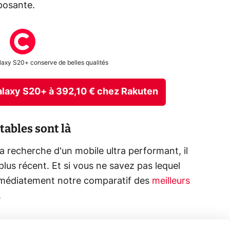
posante.
laxy S20+ conserve de belles qualités
laxy S20+ à 392,10 € chez Rakuten
tables sont là
la recherche d'un mobile ultra performant, il
 plus récent. Et si vous ne savez pas lequel
immédiatement notre comparatif des
meilleurs
.