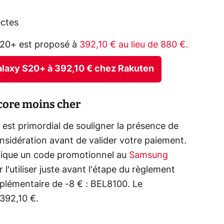
ectes
S20+ est proposé à
392,10 € au lieu de 880 €.
laxy S20+ à 392,10 € chez Rakuten
ore moins cher
il est primordial de souligner la présence de
nsidération avant de valider votre paiement.
plique un code promotionnel au
Samsung
 l'utiliser juste avant l'étape du règlement
pplémentaire de -8 € : BEL8100. Le
392,10 €.