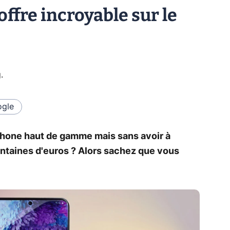
ffre incroyable sur le
g
.
gle
hone haut de gamme mais sans avoir à
ntaines d'euros ? Alors sachez que vous