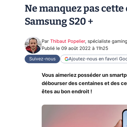
Ne manquez pas cette o
Samsung S20 +
Par
Thibaut Popelier
,
spécialiste gamin
Publié le
09 août 2022 à 11h25
Suivez-nous
Ajoutez-nous en favori
Goo
Vous aimeriez posséder un smartp
débourser des centaines et des ce
êtes au bon endroit !