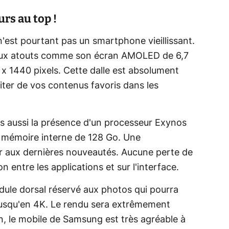
rs au top !
'est pourtant pas un smartphone vieillissant.
rieux atouts comme son écran AMOLED de 6,7
x 1440 pixels. Cette dalle est absolument
iter de vos contenus favoris dans les
ons aussi la présence d'un processeur Exynos
 mémoire interne de 128 Go. Une
r aux dernières nouveautés. Aucune perte de
ion entre les applications et sur l'interface.
ule dorsal réservé aux photos qui pourra
 jusqu'en 4K. Le rendu sera extrêmement
in, le mobile de Samsung est très agréable à