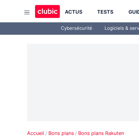
ACTUS
TESTS
GUI
Cybersécurité
Logiciels & ser
Accueil
Bons plans
Bons plans Rakuten