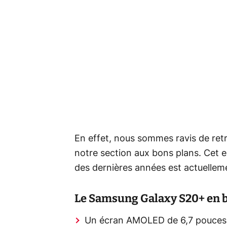
En effet, nous sommes ravis de ret
notre section aux bons plans. Cet e
des dernières années est actuellem
Le Samsung Galaxy S20+ en b
Un écran AMOLED de 6,7 pouces d