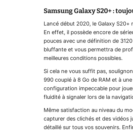
Samsung Galaxy S20+ : toujou
Lancé début 2020, le Galaxy S20+ n
En effet, il possède encore de sé
pouces avec une définition de 3120 
bluffante et vous permettra de prof
meilleures conditions possibles.
Si cela ne vous suffit pas, soulign
990 couplé à 8 Go de RAM et à une
configuration impeccable pour joue
fluidité à signaler lors de la navigat
Même satisfaction au niveau du mod
capturer des clichés et des vidéos
détaillé sur tous vos souvenirs. Enf