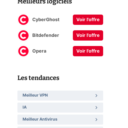
Meilleurs logiciels
CyberGhost
Voir l'offre
Bitdefender
Voir l'offre
Opera
Voir l'offre
Les tendances
Meilleur VPN
IA
Meilleur Antivirus