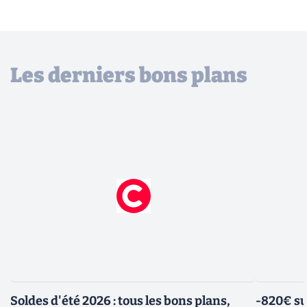
Les derniers bons plans
Soldes d'été 2026 : tous les bons plans,
-820€ su