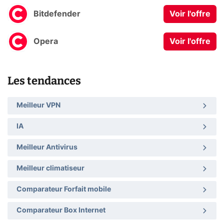
Bitdefender
Voir l'offre
Opera
Voir l'offre
Les tendances
Meilleur VPN
IA
Meilleur Antivirus
Meilleur climatiseur
Comparateur Forfait mobile
Comparateur Box Internet