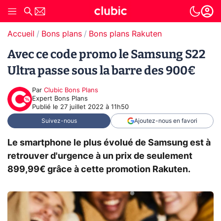
Accueil
Bons plans
Bons plans Rakuten
Avec ce code promo le Samsung S22
Ultra passe sous la barre des 900€
Par
Clubic Bons Plans
Expert Bons Plans
Publié le
27 juillet 2022 à 11h50
Suivez-nous
Ajoutez-nous en favori
Le smartphone le plus évolué de Samsung est à
retrouver d'urgence à un prix de seulement
899,99€ grâce à cette promotion Rakuten.