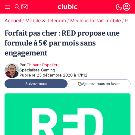
Accueil
Mobile & Telecom
Meilleur forfait mobile
Prom
Forfait pas cher : RED propose une
formule à 5€ par mois sans
engagement
Par
Thibaut Popelier
Spécialiste Gaming
Publié le
23 décembre 2020 à 17h12
Suivez-nous
Ajoutez-nous en favori