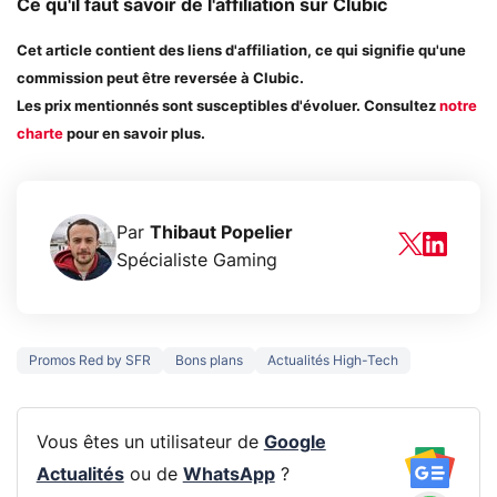
Ce qu'il faut savoir de l'affiliation sur Clubic
Cet article contient des liens d'affiliation, ce qui signifie qu'une
commission peut être reversée à Clubic.
Les prix mentionnés sont susceptibles d'évoluer. Consultez
notre
charte
pour en savoir plus.
Par
Thibaut Popelier
Spécialiste Gaming
Promos Red by SFR
Bons plans
Actualités High-Tech
Vous êtes un utilisateur de
Google
Actualités
ou de
WhatsApp
?