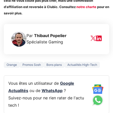
cela ne vous coûte pas plus cher, mais une commission
d'affiliation est reversée à Clubic. Consultez
notre charte
pour en
savoir plus.
Par
Thibaut Popelier
Spécialiste Gaming
Orange
Promos Sosh
Bons plans
Actualités High-Tech
Vous êtes un utilisateur de
Google
Actualités
ou de
WhatsApp
?
Suivez-nous pour ne rien rater de l'actu
tech !