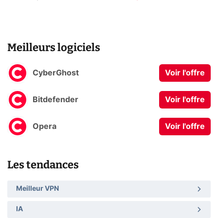
Meilleurs logiciels
CyberGhost
Voir l'offre
Bitdefender
Voir l'offre
Opera
Voir l'offre
Les tendances
Meilleur VPN
IA