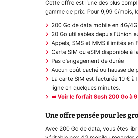
Cette offre est l’une des plus com
gamme de prix. Pour 9,99 €/mois, le 
200 Go de data mobile en 4G/4G
20 Go utilisables depuis l’Union
Appels, SMS et MMS illimités en 
Carte SIM ou eSIM disponible à
Pas d’engagement de durée
Aucun coût caché ou hausse de prix
La carte SIM est facturée 10 € à 
ligne en quelques minutes.
➡️ Voir le forfait Sosh 200 Go à 
Une offre pensée pour les g
Avec 200 Go de data, vous êtes lib
véritable box 4G mobile : regarder 