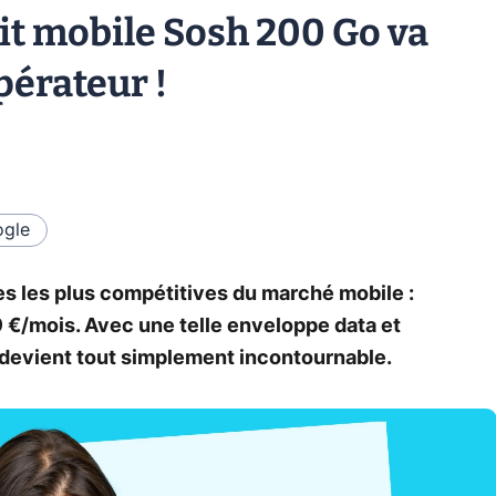
ait mobile Sosh 200 Go va
pérateur !
gle
res les plus compétitives du marché mobile :
 €/mois. Avec une telle enveloppe data et
devient tout simplement incontournable.