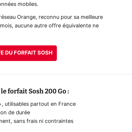
onnées mobiles.
 réseau Orange, reconnu pour sa meilleure
mois, aucune autre offre équivalente ne
TE DU FORFAIT SOSH
le forfait Sosh 200 Go :
 utilisables partout en France
tion de durée
ent, sans frais ni contraintes