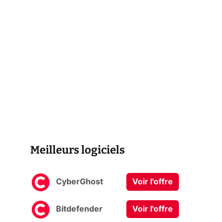
Meilleurs logiciels
CyberGhost
Voir l'offre
Bitdefender
Voir l'offre