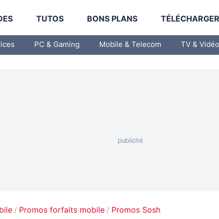
DES
TUTOS
BONS PLANS
TÉLÉCHARGE
vices
PC & Gaming
Mobile & Telecom
TV & Vidé
bile
Promos forfaits mobile
Promos Sosh