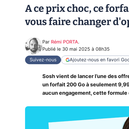
A ce prix choc, ce forf
vous faire changer d'o
Par
Rémi PORTA
.
Publié le
30 mai 2025 à 08h35
Suivez-nous
Ajoutez-nous en favori
Goo
Sosh vient de lancer l’une des off
un forfait 200 Go à seulement 9,99
aucun engagement, cette formule 