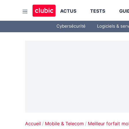
ACTUS
TESTS
GUI
Cybersécurité
Logiciels & ser
Accueil
Mobile & Telecom
Meilleur forfait mo