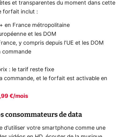
plètes et transparentes du moment dans cette
forfait inclut :
+ en France métropolitaine
 européenne et les DOM
France, y compris depuis l’UE et les DOM
 la commande
 : le tarif reste fixe
la commande, et le forfait est activable en
9,99 €/mois
ros consommateurs de data
re d’utiliser votre smartphone comme une
des vidéos en HD, écouter de la musique,