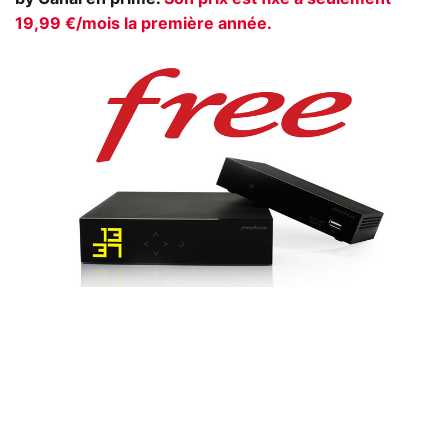
19,99 €/mois la première année.