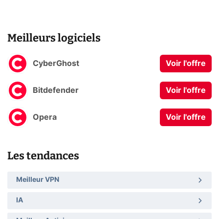
Meilleurs logiciels
CyberGhost
Voir l'offre
Bitdefender
Voir l'offre
Opera
Voir l'offre
Les tendances
Meilleur VPN
IA