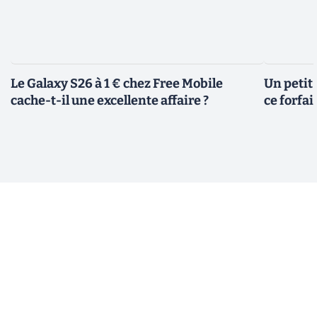
Le Galaxy S26 à 1 € chez Free Mobile
Un petit 
cache-t-il une excellente affaire ?
ce forfai