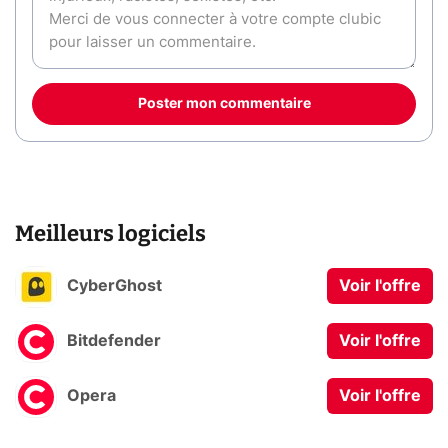
Poster mon commentaire
Meilleurs logiciels
CyberGhost
Voir l'offre
Bitdefender
Voir l'offre
Opera
Voir l'offre