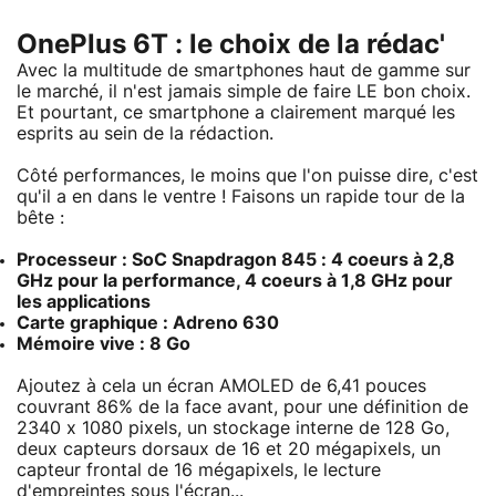
OnePlus 6T : le choix de la rédac'
Avec la multitude de smartphones haut de gamme sur
le marché, il n'est jamais simple de faire LE bon choix.
Et pourtant, ce smartphone a clairement marqué les
esprits au sein de la rédaction.
Côté performances, le moins que l'on puisse dire, c'est
qu'il a en dans le ventre ! Faisons un rapide tour de la
bête :
Processeur : SoC Snapdragon 845 : 4 coeurs à 2,8
GHz pour la performance, 4 coeurs à 1,8 GHz pour
les applications
Carte graphique : Adreno 630
Mémoire vive : 8 Go
Ajoutez à cela un écran AMOLED de 6,41 pouces
couvrant 86% de la face avant, pour une définition de
2340 x 1080 pixels, un stockage interne de 128 Go,
deux capteurs dorsaux de 16 et 20 mégapixels, un
capteur frontal de 16 mégapixels, le lecture
d'empreintes sous l'écran...