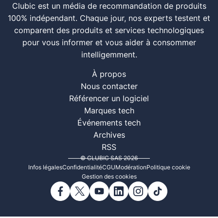
Clubic est un média de recommandation de produits
100% indépendant. Chaque jour, nos experts testent et
comparent des produits et services technologiques
pour vous informer et vous aider à consommer
intelligemment.
À propos
Nous contacter
Référencer un logiciel
Marques tech
Événements tech
Archives
RSS
© CLUBIC SAS 2026
Infos légales
Confidentialité
CGU
Modération
Politique cookie
Gestion des cookies