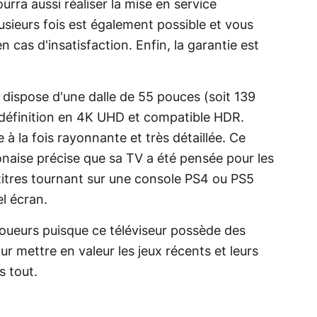
rra aussi réaliser la mise en service
sieurs fois est également possible et vous
 cas d'insatisfaction. Enfin, la garantie est
dispose d'une dalle de 55 pouces (soit 139
définition en 4K UHD et compatible HDR.
 à la fois rayonnante et très détaillée. Ce
ponaise précise que sa TV a été pensée pour les
es titres tournant sur une console PS4 ou PS5
el écran.
 joueurs puisque ce téléviseur possède des
 mettre en valeur les jeux récents et leurs
s tout.