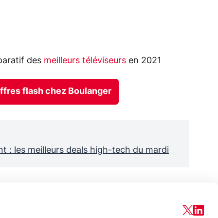
aratif des
meilleurs téléviseurs
en 2021
offres flash chez Boulanger
: les meilleurs deals high-tech du mardi