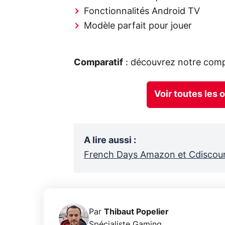
Fonctionnalités Android TV
Modèle parfait pour jouer
Comparatif
: découvrez notre comp
Voir toutes les 
A lire aussi
:
French Days Amazon et Cdiscount 
Par
Thibaut Popelier
Spécialiste Gaming