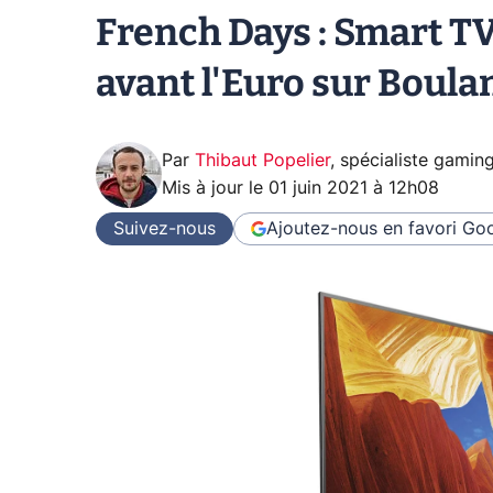
French Days : Smart T
avant l'Euro sur Boula
Par
Thibaut Popelier
,
spécialiste gamin
Mis à jour le
01 juin 2021 à 12h08
Suivez-nous
Ajoutez-nous en favori
Goo