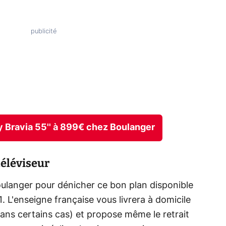
ny Bravia 55'' à 899€ chez Boulanger
téléviseur
anger pour dénicher ce bon plan disponible
 L'enseigne française vous livrera à domicile
ans certains cas) et propose même le retrait