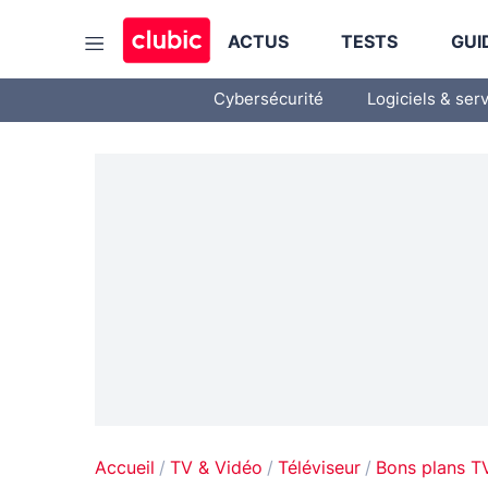
ACTUS
TESTS
GUI
Cybersécurité
Logiciels & ser
Accueil
TV & Vidéo
Téléviseur
Bons plans T