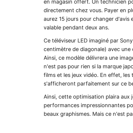
en magasin offert. Un technicien pou
directement chez vous. Payer en plu
aurez 15 jours pour changer d'avis en
valable pendant deux ans.
Ce téléviseur LED imaginé par Sony 
centimètre de diagonale) avec une 
Ainsi, ce modèle délivrera une image
n'est pas pour rien si la marque ja
films et les jeux vidéo. En effet, l
s'afficheront parfaitement sur ce b
Ainsi, cette optimisation plaira aux
performances impressionnantes pour
beaux graphismes. Mais ce n'est pa