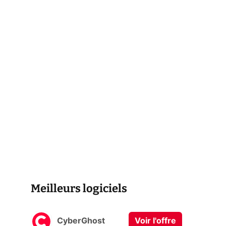
Meilleurs logiciels
CyberGhost
Voir l'offre