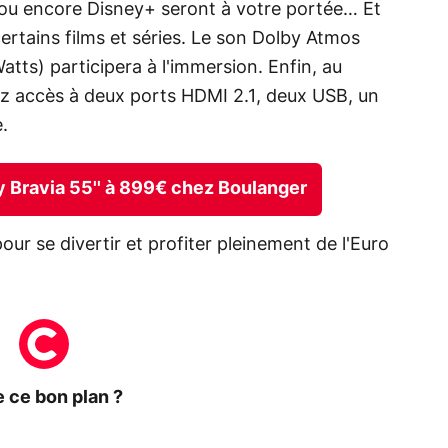
 ou encore Disney+ seront à votre portée… Et
 certains films et séries. Le son Dolby Atmos
atts) participera à l'immersion. Enfin, au
z accès à deux ports HDMI 2.1, deux USB, un
.
ny Bravia 55'' à 899€ chez Boulanger
 pour se divertir et profiter pleinement de l'Euro
 ce bon plan ?