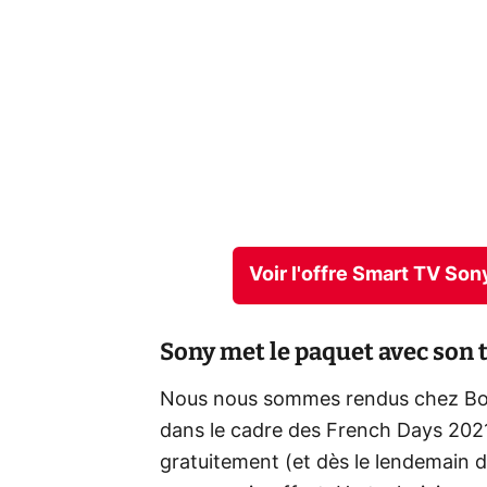
Voir l'offre Smart TV So
Sony met le paquet avec son 
Nous nous sommes rendus chez Boul
dans le cadre des French Days 2021.
gratuitement (et dès le lendemain d