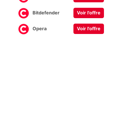
Bitdefender
Voir l'offre
Opera
Voir l'offre