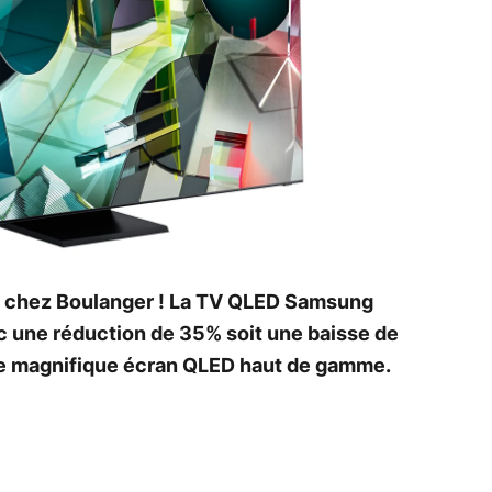
 chez Boulanger ! La TV QLED Samsung
ec une réduction de 35% soit une baisse de
ce magnifique écran QLED haut de gamme.