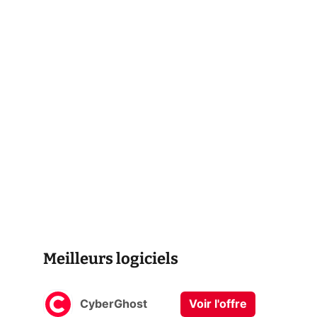
Meilleurs logiciels
CyberGhost
Voir l'offre