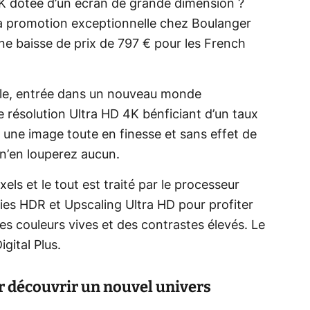
4K dotée d’un écran de grande dimension ?
la promotion exceptionnelle chez Boulanger
une baisse de prix de 797 € pour les French
ale, entrée dans un nouveau monde
e résolution Ultra HD 4K bénficiant d’un taux
 une image toute en finesse et sans effet de
 n’en louperez aucun.
els et le tout est traité par le processeur
es HDR et Upscaling Ultra HD pour profiter
es couleurs vives et des contrastes élevés. Le
gital Plus.
 découvrir un nouvel univers