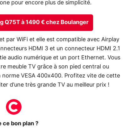
one pour encore plus de simplicité.
ng Q75T à 1490 € chez Boulanger
t par WiFi et elle est compatible avec Airplay
onnecteurs HDMI 3 et un connecteur HDMI 2.1
tie audio numérique et un port Ethernet. Vous
otre meuble TV grâce à son pied central ou
la norme VESA 400x400. Profitez vite de cette
ter d’une très grande TV au meilleur prix !
 ce bon plan ?