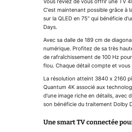
Vous rêviez de vous offrir une TV 
C’est maintenant possible grâce à 
sur la QLED en 75“ qui bénéficie d’
Days.
Avec sa dalle de 189 cm de diagon
numérique. Profitez de sa très haut
de rafraîchissement de 100 Hz pour
flou. Chaque détail compte et vous
La résolution atteint 3840 x 2160 pix
Quantum 4K associé aux technologi
d’une image riche en détails, avec d
son bénéficie du traitement Dolby Di
Une smart TV connectée pour