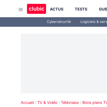
ACTUS
TESTS
GUI
Cybersécurité
Logiciels & ser
Accueil
TV & Vidéo
Téléviseur
Bons plans T