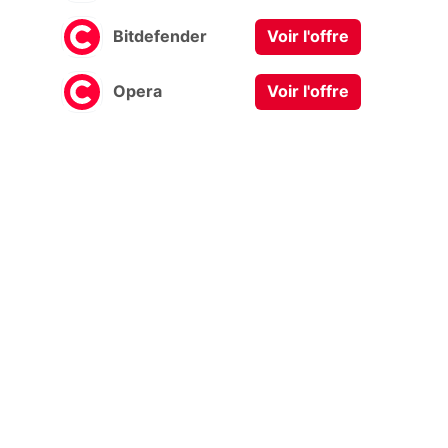
Bitdefender
Voir l'offre
Opera
Voir l'offre