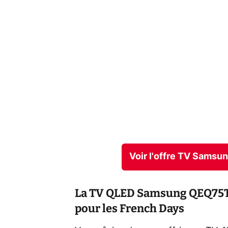
Voir l'offre TV Samsu
La TV QLED Samsung QEQ75T 
pour les French Days