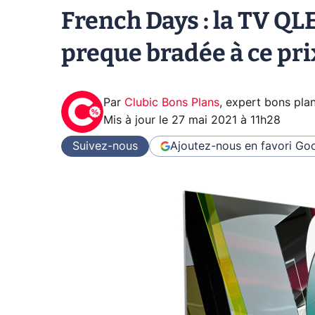
French Days : la TV Q
preque bradée à ce pri
Par
Clubic Bons Plans
,
expert bons pla
Mis à jour le
27 mai 2021 à 11h28
Suivez-nous
Ajoutez-nous en favori
Goo