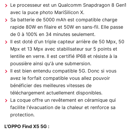
Le processeur est un Qualcomm Snapdragon 8 Gen1
avec la puce photo MariSilicon X.
Sa batterie de 5000 mAh est compatible charge
rapide 80W en filaire et 50W en sans-fil. Elle passe
de 0 à 100% en 34 minutes seulement.
Il est doté d'un triple capteur arrière de 50 Mpx, 50
Mpx et 13 Mpx avec stabilisateur sur 5 points et
lentille en verre. Il est certifié IP68 et résiste à la
poussière ainsi qu'à une submersion.
Il est bien entendu compatible 5G. Donc si vous
avez le forfait compatible vous allez pouvoir
bénéficier des meilleures vitesses de
téléchargement actuellement disponibles.
La coque offre un revêtement en céramique qui
facilite l'évacuation de la chaleur et renforce sa
protection.
L'OPPO Find X5 5G :