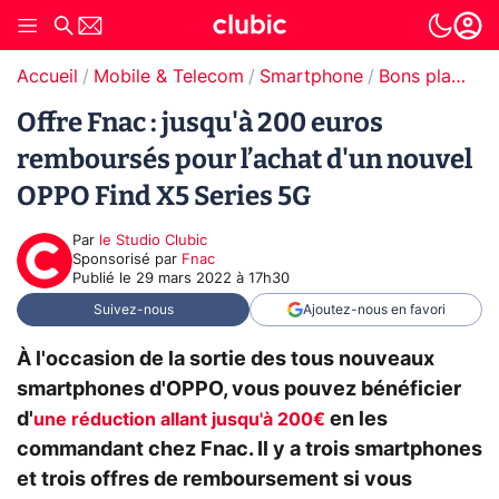
Accueil
Mobile & Telecom
Smartphone
Bons plans Smartphones
Offre Fnac : jusqu'à 200 euros
remboursés pour l’achat d'un nouvel
OPPO Find X5 Series 5G
Par
le Studio Clubic
sponsorisé par
Fnac
Publié le
29 mars 2022 à 17h30
Suivez-nous
Ajoutez-nous en favori
À l'occasion de la sortie des tous nouveaux
smartphones d'OPPO, vous pouvez bénéficier
d'
en les
une réduction allant jusqu'à 200€
commandant chez Fnac. Il y a trois smartphones
et trois offres de remboursement si vous