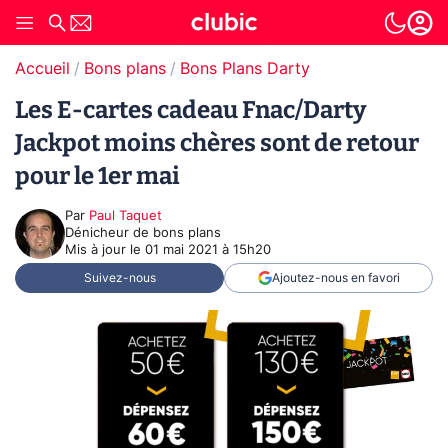
Accueil
Bons plans
Bons Plans Darty
Les E-cartes cadeau Fnac/Darty
Jackpot moins chères sont de retour
pour le 1er mai
Par
Paul Taquet
Dénicheur de bons plans
Mis à jour le
01 mai 2021 à 15h20
Suivez-nous
Ajoutez-nous en favori