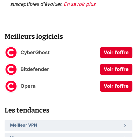
susceptibles d'évoluer.
En savoir plus
Meilleurs logiciels
CyberGhost
Voir l'offre
Bitdefender
Voir l'offre
Opera
Voir l'offre
Les tendances
Meilleur VPN