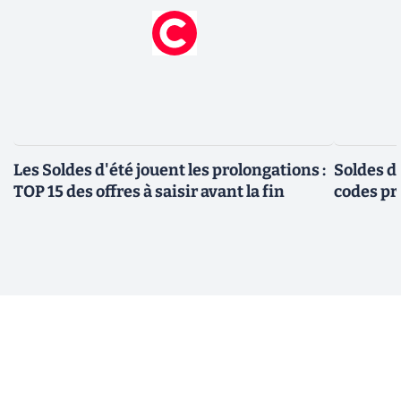
Les Soldes d'été jouent les prolongations :
Soldes d'
TOP 15 des offres à saisir avant la fin
codes pr