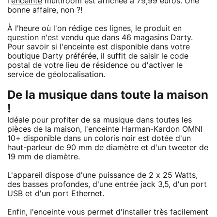
l'
enceinte
multiroom est affichée à 79,99 euros. Une
bonne affaire, non ?!
À l'heure où l'on rédige ces lignes, le produit en
question n'est vendu que dans 46 magasins Darty.
Pour savoir si l'enceinte est disponible dans votre
boutique Darty préférée, il suffit de saisir le code
postal de votre lieu de résidence ou d'activer le
service de géolocalisation.
De la musique dans toute la maison
!
Idéale pour profiter de sa musique dans toutes les
pièces de la maison, l'enceinte Harman-Kardon OMNI
10+ disponible dans un coloris noir est dotée d'un
haut-parleur de 90 mm de diamètre et d'un tweeter de
19 mm de diamètre.
L'appareil dispose d'une puissance de 2 x 25 Watts,
des basses profondes, d'une entrée jack 3,5, d'un port
USB et d'un port Ethernet.
Enfin, l'enceinte vous permet d'installer très facilement