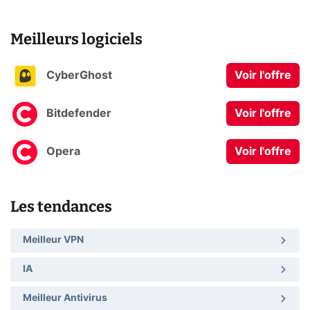
Meilleurs logiciels
CyberGhost
Voir l'offre
Bitdefender
Voir l'offre
Opera
Voir l'offre
Les tendances
Meilleur VPN
IA
Meilleur Antivirus