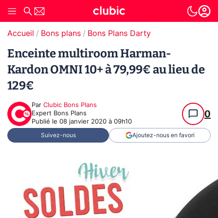
Accueil
Bons plans
Bons Plans Darty
Enceinte multiroom Harman-
Kardon OMNI 10+ à 79,99€ au lieu de
129€
Par
Clubic Bons Plans
0
Expert Bons Plans
Publié le
08 janvier 2020 à 09h10
Suivez-nous
Ajoutez-nous en favori