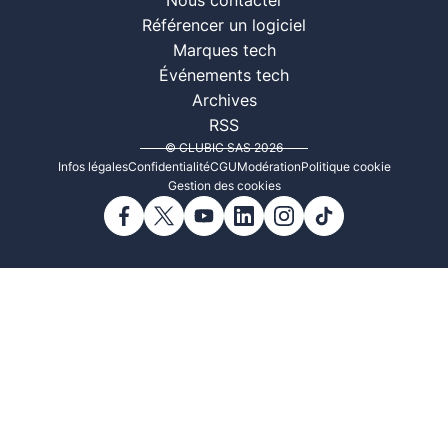
Nous contacter
Référencer un logiciel
Marques tech
Événements tech
Archives
RSS
© CLUBIC SAS 2026
Infos légales
Confidentialité
CGU
Modération
Politique cookie
Gestion des cookies