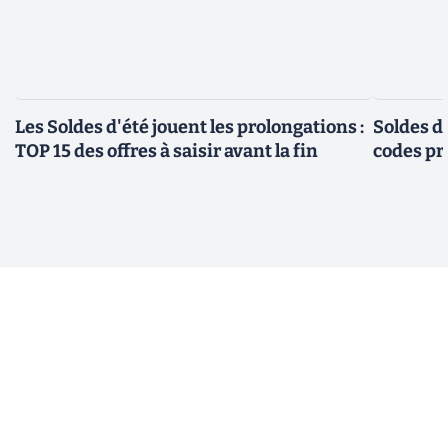
Les Soldes d'été jouent les prolongations :
Soldes d'
TOP 15 des offres à saisir avant la fin
codes pr