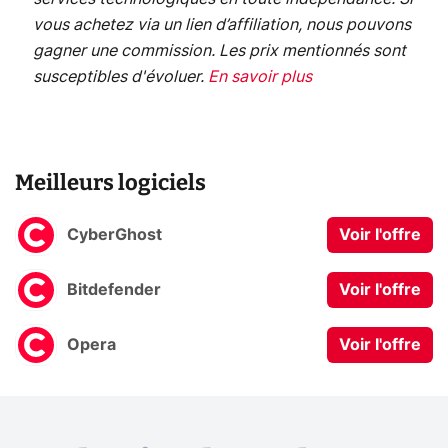
vous achetez via un lien d’affiliation, nous pouvons
gagner une commission. Les prix mentionnés sont
susceptibles d'évoluer.
En savoir plus
Meilleurs logiciels
CyberGhost
Voir l'offre
Bitdefender
Voir l'offre
Opera
Voir l'offre