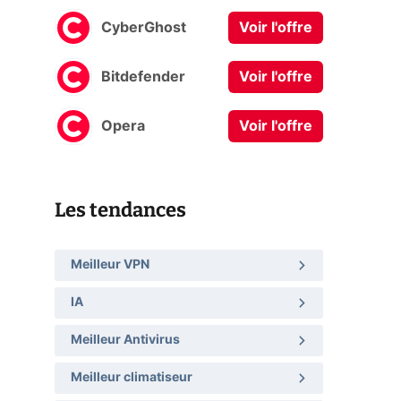
CyberGhost
Voir l'offre
Bitdefender
Voir l'offre
Opera
Voir l'offre
Les tendances
Meilleur VPN
IA
Meilleur Antivirus
Meilleur climatiseur