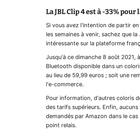
La JBL Clip 4 est à -33% pour 
Si vous avez l'intention de partir 
les semaines à venir, sachez que la
intéressante sur la plateforme fran
Jusqu'à ce dimanche 8 août 2021, à 
Bluetooth disponible dans un color
au lieu de 59,99 euros ; soit une r
l'e-commerce.
Pour information, d'autres coloris 
des tarifs supérieurs. Enfin, aucuns
demandés par Amazon dans le cas d'
point relais.