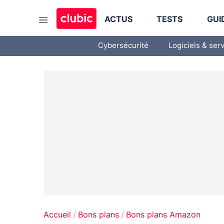
ACTUS
TESTS
GUI
Cybersécurité
Logiciels & ser
Accueil
Bons plans
Bons plans Amazon