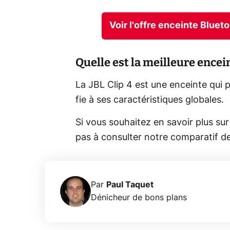
Voir l'offre enceinte Blue
Quelle est la meilleure encei
La JBL Clip 4 est une enceinte qui p
fie à ses caractéristiques globales.
Si vous souhaitez en savoir plus sur 
pas à consulter notre comparatif d
Par
Paul Taquet
Dénicheur de bons plans