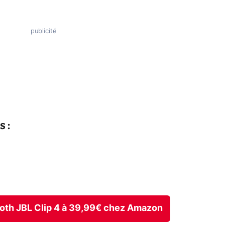
 :
tooth JBL Clip 4 à 39,99€ chez Amazon