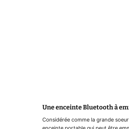
Une enceinte Bluetooth à em
Considérée comme la grande soeur
enceinte portable qui peut être em