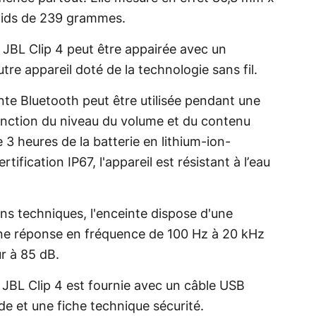
oids de 239 grammes.
a JBL Clip 4 peut être appairée avec un
re appareil doté de la technologie sans fil.
te Bluetooth peut être utilisée pendant une
onction du niveau du volume et du contenu
3 heures de la batterie en lithium-ion-
ification IP67, l'appareil est résistant à l’eau
ons techniques, l'enceinte dispose d'une
une réponse en fréquence de 100 Hz à 20 kHz
ur à 85 dB.
e JBL Clip 4 est fournie avec un câble USB
e et une fiche technique sécurité.