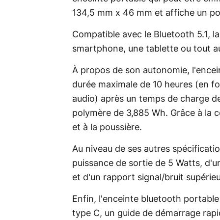
134,5 mm x 46 mm et affiche un p
Compatible avec le Bluetooth 5.1, l
smartphone, une tablette ou tout aut
À propos de son autonomie, l'encein
durée maximale de 10 heures (en f
audio) après un temps de charge de 
polymère de 3,885 Wh. Grâce à la cert
et à la poussière.
Au niveau de ses autres spécificati
puissance de sortie de 5 Watts, d'
et d'un rapport signal/bruit supérie
Enfin, l'enceinte bluetooth portabl
type C, un guide de démarrage rapid