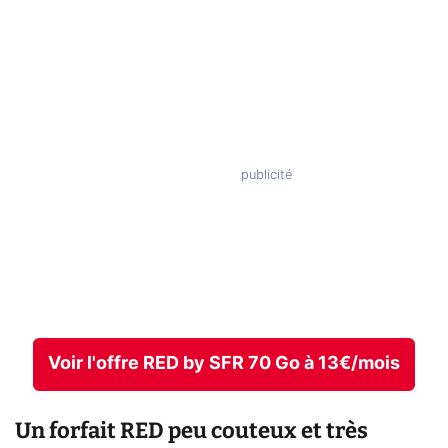
Voir l'offre RED by SFR 70 Go à 13€/mois
Un forfait RED peu couteux et très