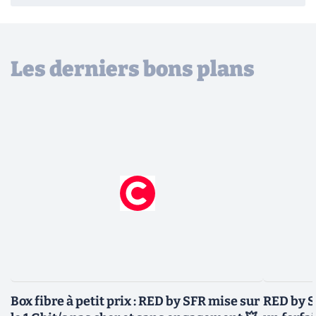
Les derniers bons plans
Box fibre à petit prix : RED by SFR mise sur
RED by S