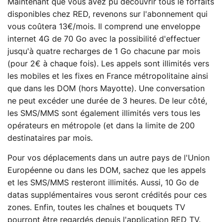
Maintenant que vous avez pu découvrir tous le forfaits
disponibles chez RED, revenons sur l'abonnement qui
vous coûtera 13€/mois. Il comprend une enveloppe
internet 4G de 70 Go avec la possibilité d'effectuer
jusqu'à quatre recharges de 1 Go chacune par mois
(pour 2€ à chaque fois). Les appels sont illimités vers
les mobiles et les fixes en France métropolitaine ainsi
que dans les DOM (hors Mayotte). Une conversation
ne peut excéder une durée de 3 heures. De leur côté,
les SMS/MMS sont également illimités vers tous les
opérateurs en métropole (et dans la limite de 200
destinataires par mois.
Pour vos déplacements dans un autre pays de l'Union
Européenne ou dans les DOM, sachez que les appels
et les SMS/MMS resteront illimités. Aussi, 10 Go de
datas supplémentaires vous seront crédités pour ces
zones. Enfin, toutes les chaînes et bouquets TV
pourront être regardés depuis l'application RED TV.