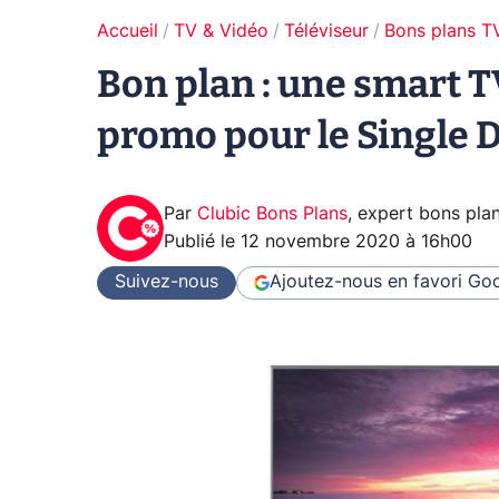
Accueil
TV & Vidéo
Téléviseur
Bons plans T
Bon plan : une smart 
promo pour le Single 
Par
Clubic Bons Plans
,
expert bons pla
Publié le
12 novembre 2020 à 16h00
Suivez-nous
Ajoutez-nous en favori
Goo