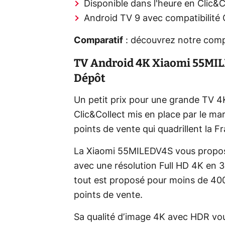
Disponible dans l'heure en Clic&C
Android TV 9 avec compatibilité 
Comparatif
: découvrez notre comp
TV Android 4K Xiaomi 55MILE
Dépôt
Un petit prix pour une grande TV 
Clic&Collect mis en place par le m
points de vente qui quadrillent la F
La Xiaomi 55MILEDV4S vous propose
avec une résolution Full HD 4K en 3
tout est proposé pour moins de 400 
points de vente.
Sa qualité d’image 4K avec HDR vous