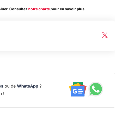
oluer. Consultez
notre charte
pour en savoir plus.
és
ou de
WhatsApp
?
h !