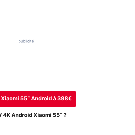
4K Xiaomi 55“ Android à 398€
 4K Android Xiaomi 55“ ?