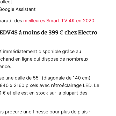
ollect
Google Assistant
aratif des
meilleures Smart TV 4K en 2020
DV4S à moins de 399 € chez Electro
4K immédiatement disponible grâce au
archand en ligne qui dispose de nombreux
rance.
 une dalle de 55“ (diagonale de 140 cm)
840 x 2160 pixels avec rétroéclairage LED. Le
€ et elle est en stock sur la plupart des
 procure une finesse pour plus de plaisir