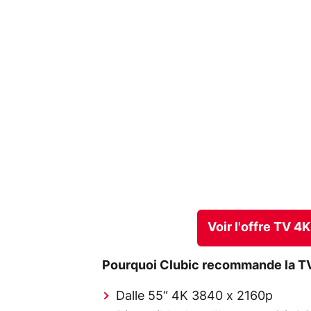
Voir l'offre TV 
Pourquoi Clubic recommande la TV
Dalle 55“ 4K 3840 x 2160p