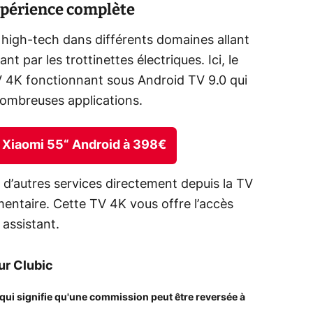
xpérience complète
 high-tech dans différents domaines allant
par les trottinettes électriques. Ici, le
 4K fonctionnant sous Android TV 9.0 qui
nombreuses applications.
4K Xiaomi 55“ Android à 398€
n d’autres services directement depuis la TV
mentaire. Cette TV 4K vous offre l’accès
assistant.
sur Clubic
ce qui signifie qu'une commission peut être reversée à