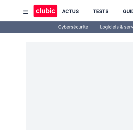
ACTUS
TESTS
GUI
Cybersécurité
Logiciels & ser