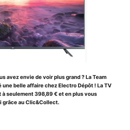
us avez envie de voir plus grand ? La Team
 une belle affaire chez Electro Dépôt ! La TV
 à seulement 398,89 € et en plus vous
i grâce au Clic&Collect.