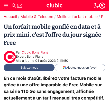
Accueil
Mobile & Telecom
Meilleur forfait mobile
Prom
Un forfait mobile gonflé en data et à
prix mini, c'est l'offre du jour signée
Free
Par
Clubic Bons Plans
Expert Bons Plans
Mis à jour le
04 août 2023 à 11h50
Suivez-nous
Ajoutez-nous en favori
En ce mois d'août, libérez votre facture mobile
grâce à une offre imparable de Free Mobile sur
sa série 110 Go sans engagement, affichée
actuellement à un tarif mensuel très compétitif.