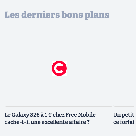
Les derniers bons plans
Le Galaxy S26 à 1 € chez Free Mobile
Un petit 
cache-t-il une excellente affaire ?
ce forfai