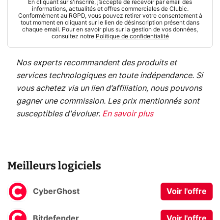
En cliquant sur s'inscrire, j’accepte de recevoir par email des
informations, actualités et offres commerciales de Clubic.
Conformément au RGPD, vous pouvez retirer votre consentement à
tout moment en cliquant sur le lien de désinscription présent dans
chaque email. Pour en savoir plus sur la gestion de vos données,
consultez notre
Politique de confidentialité
Nos experts recommandent des produits et
services technologiques en toute indépendance. Si
vous achetez via un lien d’affiliation, nous pouvons
gagner une commission. Les prix mentionnés sont
susceptibles d'évoluer.
En savoir plus
Meilleurs logiciels
CyberGhost
Voir l'offre
Bitdefender
Voir l'offre