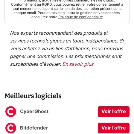
informations, actualités et offres commerciales de Clubic.
Conformément au RGPD, vous pouvez retirer votre consentement à
tout moment en cliquant sur le lien de désinscription présent dans
chaque email. Pour en savoir plus sur la gestion de vos données,
consultez notre
Politique de confidentialité
Nos experts recommandent des produits et
services technologiques en toute indépendance. Si
vous achetez via un lien d’affiliation, nous pouvons
gagner une commission. Les prix mentionnés sont
susceptibles d'évoluer.
En savoir plus
Meilleurs logiciels
CyberGhost
Voir l'offre
Bitdefender
Voir l'offre