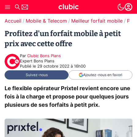
Accueil
Mobile & Telecom
Meilleur forfait mobile
Promos forfaits mobile
Profitez d'un forfait mobile à petit
prix avec cette offre
Par
Clubic Bons Plans
Expert Bons Plans
Publié le
29 octobre 2022 à 16h00
Suivez-nous
Ajoutez-nous en favori
Le flexible opérateur Prixtel revient encore une
fois à la charge et propose pour quelques jours
plusieurs de ses forfaits à petit prix.