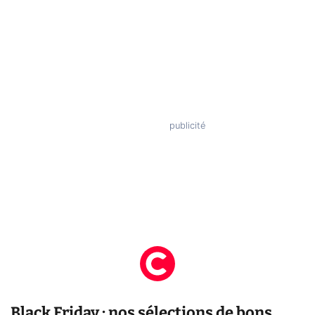
Black Friday : nos sélections de bons