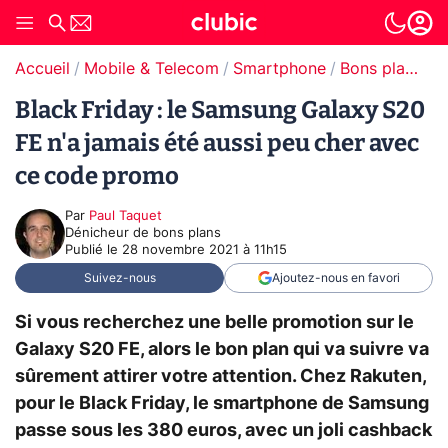
Accueil
Mobile & Telecom
Smartphone
Bons plans Smartphones
Black Friday : le Samsung Galaxy S20
FE n'a jamais été aussi peu cher avec
ce code promo
Par
Paul Taquet
Dénicheur de bons plans
Publié le
28 novembre 2021 à 11h15
Suivez-nous
Ajoutez-nous en favori
Si vous recherchez une belle promotion sur le
Galaxy S20 FE, alors le bon plan qui va suivre va
sûrement attirer votre attention. Chez Rakuten,
pour le Black Friday, le smartphone de Samsung
passe sous les 380 euros, avec un joli cashback