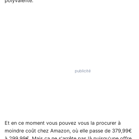
polyvalente.
Et en ce moment vous pouvez vous la procurer à
moindre coût chez Amazon, où elle passe de 379,99€
à 299,99€. Mais ça ne s'arrête pas là puisqu'une offre