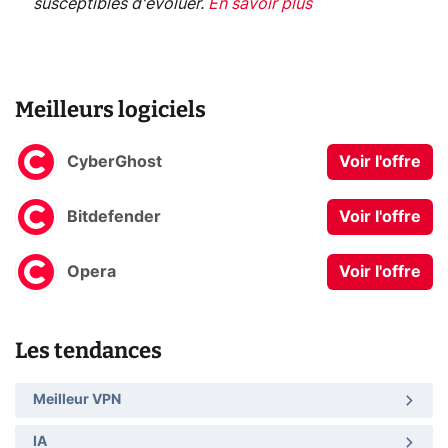
susceptibles d'évoluer.
En savoir plus
Meilleurs logiciels
CyberGhost
Voir l'offre
Bitdefender
Voir l'offre
Opera
Voir l'offre
Les tendances
Meilleur VPN
IA