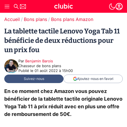
Accueil
Bons plans
Bons plans Amazon
La tablette tactile Lenovo Yoga Tab 11
bénéficie de deux réductions pour
un prix fou
Par
Benjamin Barois
Chasseur de bons plans
Publié le
01 août 2022 à 15h00
Suivez-nous
Ajoutez-nous en favori
En ce moment chez Amazon vous pouvez
bénéficier de la tablette tactile originale Lenovo
Yoga Tab 11 à prix réduit avec en plus une offre
de remboursement de 50€.