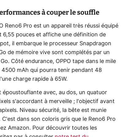
erformances à couper le souffle
Reno6 Pro est un appareil très réussi équipé
 6,55 pouces et affiche une définition de
apot, il embarque le processeur Snapdragon
 Go de mémoire vive sont complétés par un
 Go. Côté endurance, OPPO tape dans le mile
e 4500 mAh qui pourra tenir pendant 48
d'une charge rapide à 65W.
t époustouflante avec, au dos, un quatuor
xels s'accordant à merveille ; l'objectif avant
pixels. Niveau sécurité, la bête est munie
 C'est dans son coloris gris que le Reno6 Pro
chez Amazon. Pour découvrir toutes les