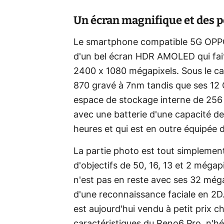
Un écran magnifique et des p
Le smartphone compatible 5G OPPO 
d'un bel écran HDR AMOLED qui fait
2400 x 1080 mégapixels. Sous le c
870 gravé à 7nm tandis que ses 12
espace de stockage interne de 256
avec une batterie d'une capacité d
heures et qui est en outre équipée 
La partie photo est tout simplemen
d'objectifs de 50, 16, 13 et 2 mégapi
n'est pas en reste avec ses 32 méga
d'une reconnaissance faciale en 2D.
est aujourd'hui vendu à petit prix 