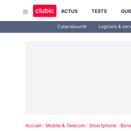
ACTUS
TESTS
GUI
Cybersécurité
Logiciels & ser
Accueil
Mobile & Telecom
Smartphone
Bons