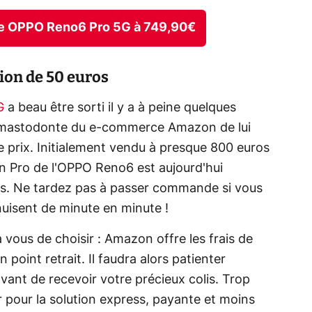
one OPPO Reno6 Pro 5G à 749,90€
ion de 50 euros
5G
a beau être sorti il y a à peine quelques
e mastodonte du e-commerce Amazon de lui
de prix. Initialement vendu à presque 800 euros
ion Pro de l'OPPO Reno6 est aujourd'hui
os. Ne tardez pas à passer commande si vous
nuisent de minute en minute !
 vous de choisir : Amazon offre les frais de
n point retrait. Il faudra alors patienter
vant de recevoir votre précieux colis. Trop
 pour la solution express, payante et moins