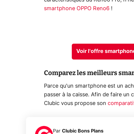
caractéristiques du Reno6 Pro, n'hé
smartphone OPPO Reno6
!
Voir l'offre smartph
Comparez les meilleurs sm
Parce qu'un smartphone est un acha
passer à la caisse. Afin de faire un
Clubic vous propose son
comparati
Par
Clubic Bons Plans