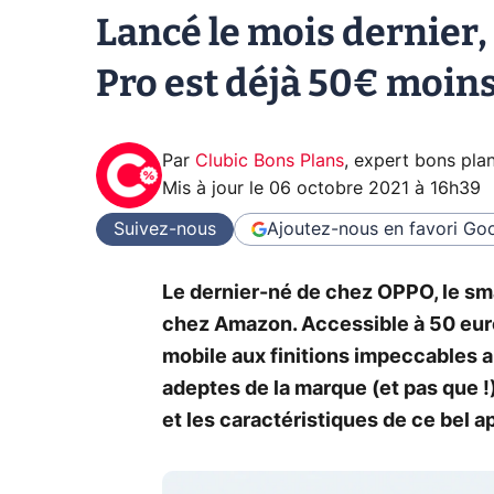
Lancé le mois dernier
Pro est déjà 50€ moin
Par
Clubic Bons Plans
,
expert bons pla
Mis à jour le
06 octobre 2021 à 16h39
Suivez-nous
Ajoutez-nous en favori
Goo
Le dernier-né de chez OPPO, le sm
chez Amazon. Accessible à 50 euro
mobile aux finitions impeccables a
adeptes de la marque (et pas que 
et les caractéristiques de ce bel 