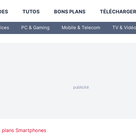
DES
TUTOS
BONS PLANS
TÉLÉCHARGE
vices
PC & Gaming
Mobile & Telecom
TV & Vidé
 plans Smartphones