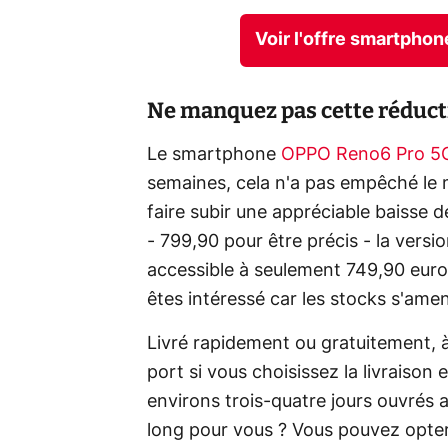
Voir l'offre smartph
Ne manquez pas cette réduct
Le smartphone
OPPO Reno6 Pro 
semaines, cela n'a pas empêché l
faire subir une appréciable baisse 
- 799,90 pour être précis - la vers
accessible à seulement 749,90 eur
êtes intéressé car les stocks s'ame
Livré rapidement ou gratuitement, à
port si vous choisissez la livraison e
environs trois-quatre jours ouvrés a
long pour vous ? Vous pouvez opter