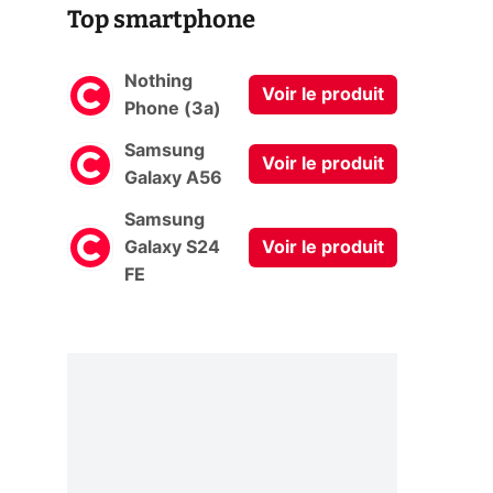
Top smartphone
Nothing
Voir le produit
Phone (3a)
Samsung
Voir le produit
Galaxy A56
Samsung
Galaxy S24
Voir le produit
FE