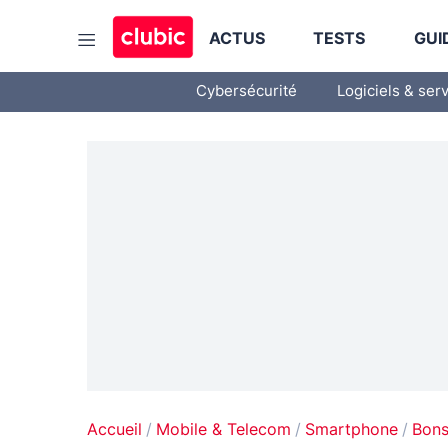
ACTUS
TESTS
GUI
Cybersécurité
Logiciels & ser
Accueil
Mobile & Telecom
Smartphone
Bons