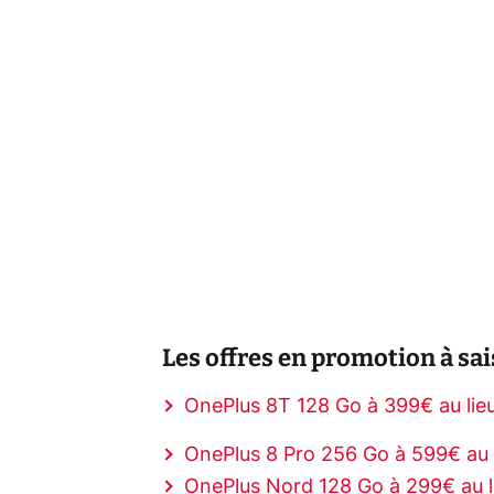
Les offres en promotion à sais
OnePlus 8T 128 Go à 399€ au lie
OnePlus 8 Pro 256 Go à 599€ au 
OnePlus Nord 128 Go à 299€ au l