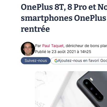
OnePlus 8T, 8 Pro et N
smartphones OnePlus p
rentrée
Par
Paul Taquet
,
dénicheur de bons pla
Publié le
23 août 2021 à 14h25
Suivez-nous
Ajoutez-nous en favori
Goo