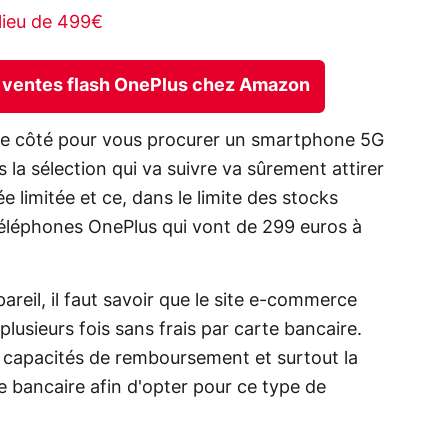
lieu de 499€
es ventes flash OnePlus chez Amazon
 de côté pour vous procurer un smartphone 5G
s la sélection qui va suivre va sûrement attirer
e limitée et ce, dans le limite des stocks
éléphones OnePlus qui vont de 299 euros à
reil, il faut savoir que le site e-commerce
lusieurs fois sans frais par carte bancaire.
 vos capacités de remboursement et surtout la
te bancaire afin d'opter pour ce type de