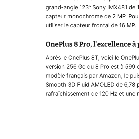
grand-angle 123° Sony IMX481 de 1
capteur monochrome de 2 MP. Pour l
utiliser le capteur frontal de 16 MP.
OnePlus 8 Pro, l'excellence à 
Après le OnePlus 8T, voici le OnePlu
version 256 Go du 8 Pro est à 599 
modèle français par Amazon, le p
Smooth 3D Fluid AMOLED de 6,78 po
rafraîchissement de 120 Hz et une r