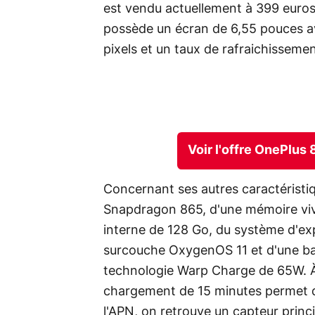
est vendu actuellement à 399 euro
possède un écran de 6,55 pouces av
pixels et un taux de rafraichisseme
Voir l'offre OnePlu
Concernant ses autres caractéristiq
Snapdragon 865, d'une mémoire vi
interne de 128 Go, du système d'ex
surcouche OxygenOS 11 et d'une ba
technologie Warp Charge de 65W. À
chargement de 15 minutes permet d
l'APN, on retrouve un capteur prin