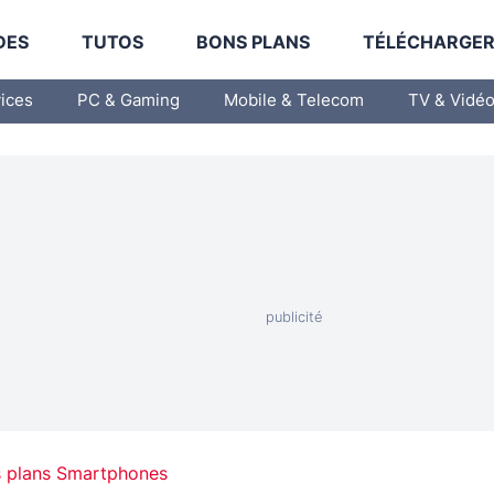
DES
TUTOS
BONS PLANS
TÉLÉCHARGE
vices
PC & Gaming
Mobile & Telecom
TV & Vidé
 plans Smartphones