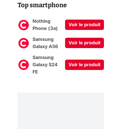
Top smartphone
Nothing
Voir le produit
Phone (3a)
Samsung
Voir le produit
Galaxy A56
Samsung
Galaxy S24
Voir le produit
FE