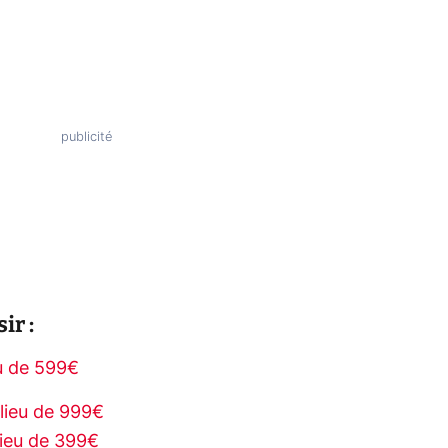
ir :
u de 599€
lieu de 999€
ieu de 399€