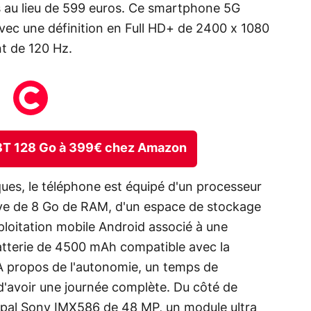
s au lieu de 599 euros. Ce smartphone 5G
ec une définition en Full HD+ de 2400 x 1080
nt de 120 Hz.
s 8T 128 Go à 399€ chez Amazon
ues, le téléphone est équipé d'un processeur
ve de 8 Go de RAM, d'un espace de stockage
ploitation mobile Android associé à une
tterie de 4500 mAh compatible avec la
 propos de l'autonomie, un temps de
'avoir une journée complète. Du côté de
cipal Sony IMX586 de 48 MP, un module ultra