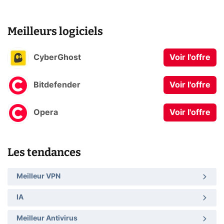
Meilleurs logiciels
CyberGhost
Voir l'offre
Bitdefender
Voir l'offre
Opera
Voir l'offre
Les tendances
Meilleur VPN
IA
Meilleur Antivirus