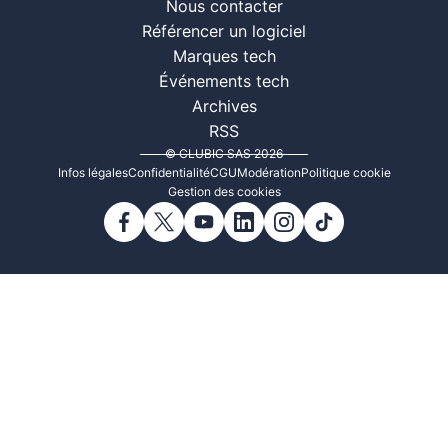
Nous contacter
Référencer un logiciel
Marques tech
Événements tech
Archives
RSS
© CLUBIC SAS 2026
Infos légales
Confidentialité
CGU
Modération
Politique cookie
Gestion des cookies