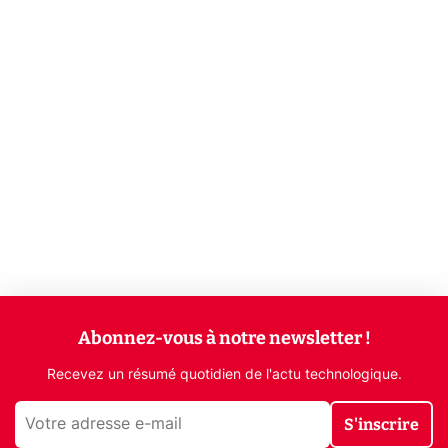
Abonnez-vous à notre newsletter !
Recevez un résumé quotidien de l'actu technologique.
S'inscrire