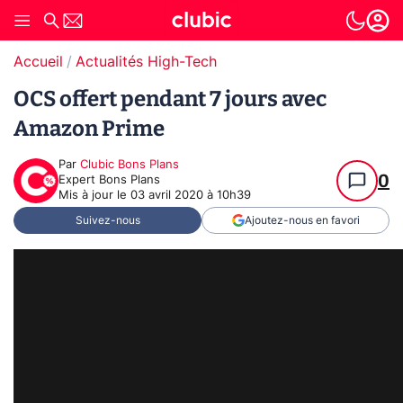
Accueil
Actualités High-Tech
OCS offert pendant 7 jours avec
Amazon Prime
Par
Clubic Bons Plans
0
Expert Bons Plans
Mis à jour le
03 avril 2020 à 10h39
Suivez-nous
Ajoutez-nous en favori