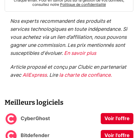
chaque email. Pour en savoir plus sur la gestion de vos données,
consultez notre
Politique de confidentialité
Nos experts recommandent des produits et
services technologiques en toute indépendance. Si
vous achetez via un lien d’affiliation, nous pouvons
gagner une commission. Les prix mentionnés sont
susceptibles d'évoluer.
En savoir plus
Article proposé et conçu par Clubic en partenariat
avec
AliExpress
.
Lire
la charte de confiance
.
Meilleurs logiciels
CyberGhost
Voir l'offre
Bitdefender
Voir l'offre