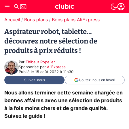
Accueil
Bons plans
Bons plans AliExpress
Aspirateur robot, tablette...
découvrez notre sélection de
produits à prix réduits !
Par
Thibaut Popelier
sponsorisé par
AliExpress
Publié le
15 août 2022 à 11h30
Suivez-nous
Ajoutez-nous en favori
Nous allons terminer cette semaine chargée en
bonnes affaires avec une sélection de produits
à la fois moins chers et de grande qualité.
Suivez le guide !