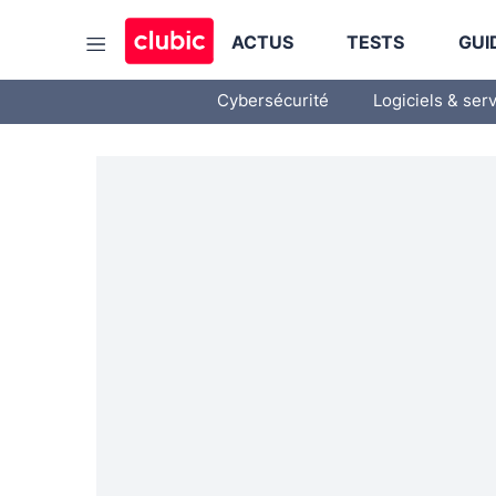
ACTUS
TESTS
GUI
Cybersécurité
Logiciels & ser