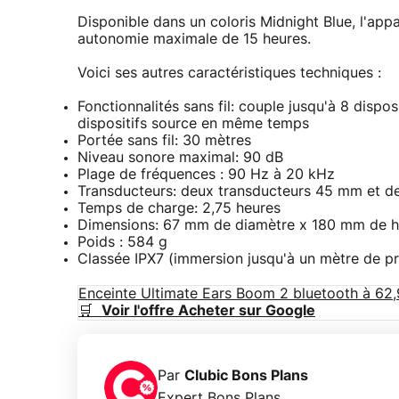
Disponible dans un coloris Midnight Blue, l'appa
autonomie maximale de 15 heures.
Voici ses autres caractéristiques techniques :
Fonctionnalités sans fil: couple jusqu'à 8 dispo
dispositifs source en même temps
Portée sans fil: 30 mètres
Niveau sonore maximal: 90 dB
Plage de fréquences : 90 Hz à 20 kHz
Transducteurs: deux transducteurs 45 mm et d
Temps de charge: 2,75 heures
Dimensions: 67 mm de diamètre x 180 mm de h
Poids : 584 g
Classée IPX7 (immersion jusqu'à un mètre de 
Enceinte Ultimate Ears Boom 2 bluetooth à 62
🛒
Voir l'offre Acheter sur Google
Par
Clubic Bons Plans
Expert Bons Plans