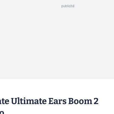
nte Ultimate Ears Boom 2
o