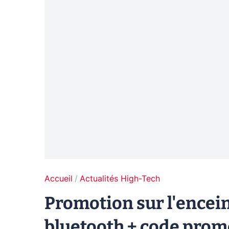
Accueil
Actualités High-Tech
Promotion sur l'encei
bluetooth + code prom