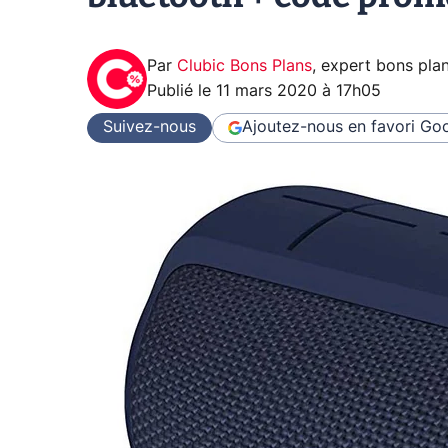
Par
Clubic Bons Plans
,
expert bons pla
Publié le
11 mars 2020 à 17h05
Suivez-nous
Ajoutez-nous en favori
Goo