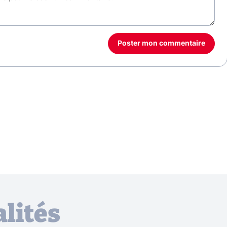
Poster mon commentaire
lités