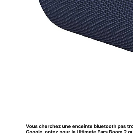
Vous cherchez une enceinte bluetooth pas tro
Google, optez pour la
Ultimate Ears Boom 2
qu