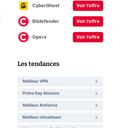
CyberGhost
Voir l'offre
Bitdefender
Voir l'offre
Opera
Voir l'offre
Les tendances
Meilleur VPN
Prime Day Amazon
Meilleur Antivirus
Meilleur climatiseur