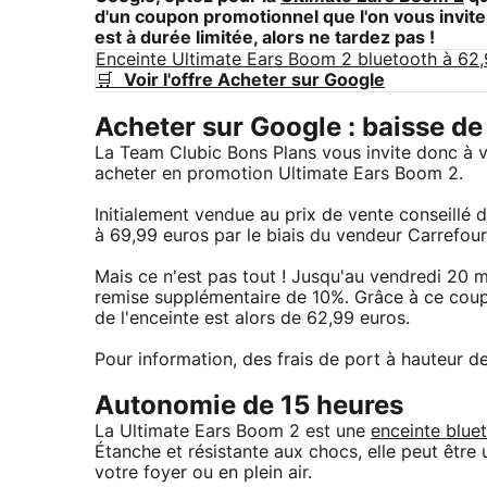
d'un coupon promotionnel que l'on vous invite à
est à durée limitée, alors ne tardez pas !
Enceinte Ultimate Ears Boom 2 bluetooth à 62
🛒
Voir l'offre Acheter sur Google
Acheter sur Google : baisse de
La Team Clubic Bons Plans vous invite donc à 
acheter en promotion Ultimate Ears Boom 2.
Initialement vendue au prix de vente conseillé d
à 69,99 euros par le biais du vendeur Carrefour
Mais ce n'est pas tout ! Jusqu'au vendredi 20 
remise supplémentaire de 10%. Grâce à ce coupon
de l'enceinte est alors de 62,99 euros.
Pour information, des frais de port à hauteur d
Autonomie de 15 heures
La Ultimate Ears Boom 2 est une
enceinte blue
Étanche et résistante aux chocs, elle peut être
votre foyer ou en plein air.