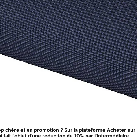
p chère et en promotion ? Sur la plateforme Acheter sur
i fait l'objet d'une réduction de 10% par l'intermédiaire