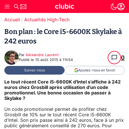
Accueil
Actualités High-Tech
Bon plan : le Core i5-6600K Skylake à
242 euros
Par
Alexandre Laurent
0
Publié le
10 août 2015 à 11h54
Suivez-nous
Ajoutez-nous en favori
Le tout récent Core i5-6600K d'Intel s'affiche à 242
euros chez Grosbill après utilisation d'un code
promotionnel. Une bonne occasion de passer à
Skylake ?
Un code promotionnel permet de profiter chez
Grosbill de 10% sur le tout récent Core i5-6600K
d'Intel. Son prix passe ainsi à 242 euros, face à un prix
public généralement conseillé de 270 euros. Pour