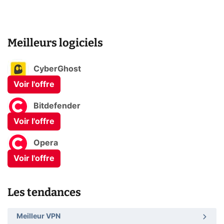
Meilleurs logiciels
CyberGhost
Voir l'offre
Bitdefender
Voir l'offre
Opera
Voir l'offre
Les tendances
Meilleur VPN