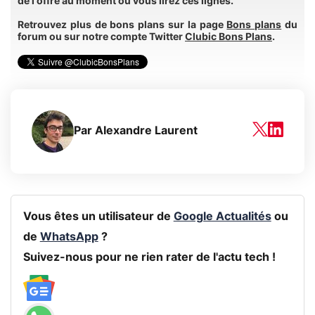
de l'offre au moment où vous lirez ces lignes.
Retrouvez plus de bons plans sur la page
Bons plans
du
forum ou sur notre compte Twitter
Clubic Bons Plans
.
Par
Alexandre Laurent
Vous êtes un utilisateur de
Google Actualités
ou
de
WhatsApp
?
Suivez-nous pour ne rien rater de l'actu tech !