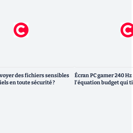
yer des fichiers sensibles
Écran PC gamer 240 Hz 
els en toute sécurité ?
l'équation budget qui ti