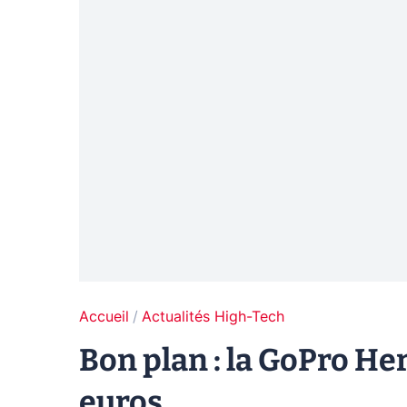
Accueil
Actualités High-Tech
Bon plan : la GoPro He
euros