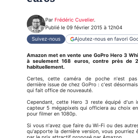
Par
Frédéric Cuvelier
.
Publié le
09 février 2015 à 12h04
Suivez-nous
Ajoutez-nous en favori
Goo
Amazon met en vente une GoPro Hero 3 Whit
à seulement 168 euros, contre près de 
habituellement.
Certes, cette caméra de poche n'est pas
dernière issue de chez GoPro : c'est désormais
qui fait office de nouveauté.
Cependant, cette Hero 3 reste équipé d'un i
capteur 5 mégapixels qui officiera au choix e
pour filmer en 1080p.
Si vous n'avez que faire du Wi-Fi ou des autres
qu'apporte la dernière version, vous pourriez ê
par le prix attractif proposé par Amazon.