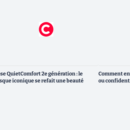
se QuietComfort 2e génération : le
Comment envo
sque iconique se refait une beauté
ou confidenti