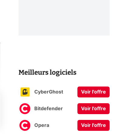
Meilleurs logiciels
CyberGhost
Voir l'offre
Bitdefender
Voir l'offre
Opera
Voir l'offre