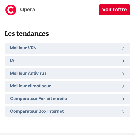
Opera
Voir l'offre
Les tendances
Meilleur VPN
IA
Meilleur Antivirus
Meilleur climatiseur
Comparateur Forfait mobile
Comparateur Box Internet