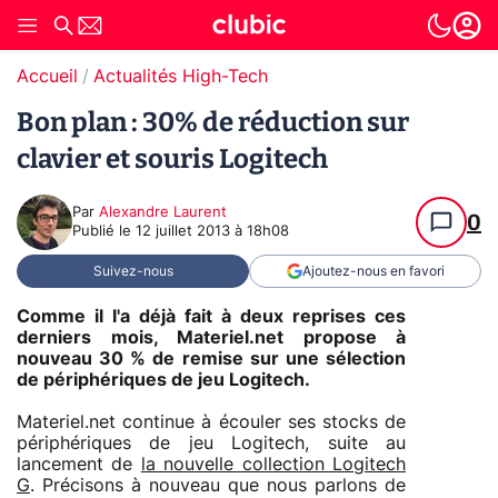
Accueil
Actualités High-Tech
Bon plan : 30% de réduction sur
clavier et souris Logitech
Par
Alexandre Laurent
0
Publié le
12 juillet 2013 à 18h08
Suivez-nous
Ajoutez-nous en favori
Comme il l'a déjà fait à deux reprises ces
derniers mois, Materiel.net propose à
nouveau 30 % de remise sur une sélection
de périphériques de jeu Logitech.
Materiel.net continue à écouler ses stocks de
périphériques de jeu Logitech, suite au
lancement de
la nouvelle collection Logitech
G
. Précisons à nouveau que nous parlons de