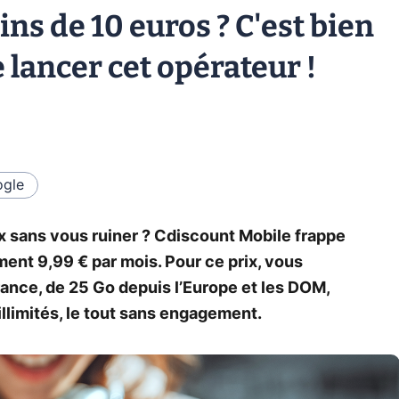
ns de 10 euros ? C'est bien
de lancer cet opérateur !
gle
x sans vous ruiner ? Cdiscount Mobile frappe
ment 9,99 € par mois. Pour ce prix, vous
rance, de 25 Go depuis l’Europe et les DOM,
llimités, le tout sans engagement.