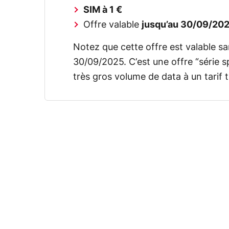
SIM à 1 €
Offre valable
jusqu’au 30/09/20
Notez que cette offre est valable s
30/09/2025. C’est une offre “série s
très gros volume de data à un tarif t