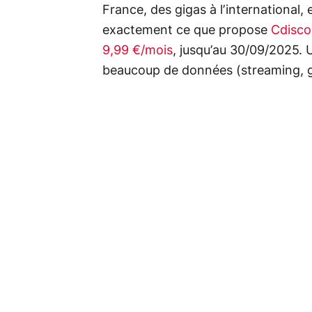
France, des gigas à l’international, 
exactement ce que propose
Cdisco
9,99 €/mois
, jusqu’au 30/09/2025. U
beaucoup de données (streaming, g