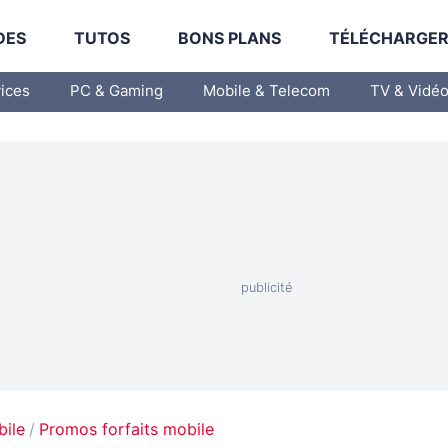
DES
TUTOS
BONS PLANS
TÉLÉCHARGE
vices
PC & Gaming
Mobile & Telecom
TV & Vidé
bile
Promos forfaits mobile