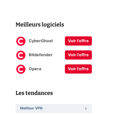
Meilleurs logiciels
CyberGhost
Voir l'offre
Bitdefender
Voir l'offre
Opera
Voir l'offre
Les tendances
Meilleur VPN