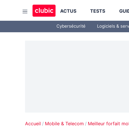
ACTUS
TESTS
GUI
Cybersécurité
Logiciels & ser
Accueil
Mobile & Telecom
Meilleur forfait mo