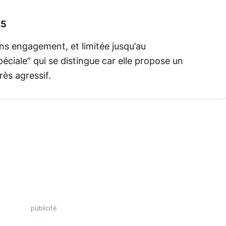
25
ans engagement, et limitée jusqu’au
péciale” qui se distingue car elle propose un
rès agressif.