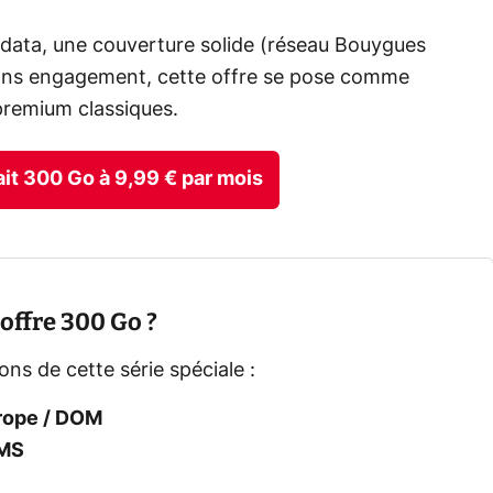
data, une couverture solide (réseau Bouygues
t sans engagement, cette offre se pose comme
premium classiques.
fait 300 Go à 9,99 € par mois
offre 300 Go ?
ons de cette série spéciale :
rope / DOM
MMS