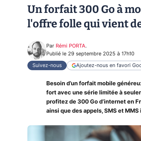
Un forfait 300 Go à moi
l'offre folle qui vient 
Par
Rémi PORTA
.
Publié le
29 septembre 2025 à 17h10
Suivez-nous
Ajoutez-nous en favori
Goo
Besoin d’un forfait mobile généreu
fort avec une série limitée à seule
profitez de 300 Go d’internet en F
ainsi que des appels, SMS et MMS i