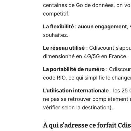
centaines de Go de données, on voi
compétitif.
La flexibilité : aucun engagement
,
souhaitez.
Le réseau utilisé
: Cdiscount s’appu
dimensionné en 4G/5G en France.
La portabilité de numéro
: Cdiscoun
code RIO, ce qui simplifie le chang
L’utilisation internationale
: les 25
ne pas se retrouver complètement à
vérifier selon la destination).
À qui s’adresse ce forfait Cdi