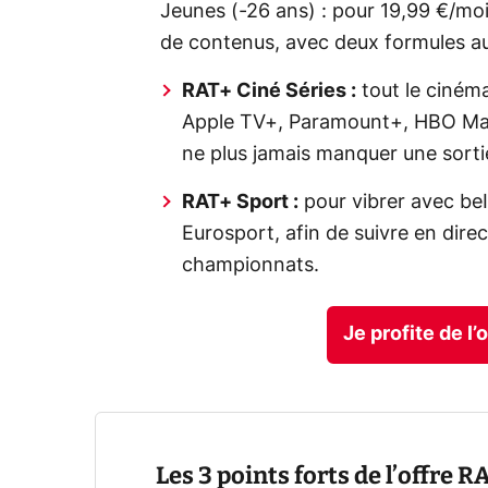
Jeunes (-26 ans) : pour 19,99 €/m
de contenus, avec deux formules au
RAT+ Ciné Séries :
tout le cinéma
Apple TV+, Paramount+, HBO Ma
ne plus jamais manquer une sorti
RAT+ Sport :
pour vibrer avec be
Eurosport, afin de suivre en dire
championnats.
Je profite de l
Les 3 points forts de l’offre R