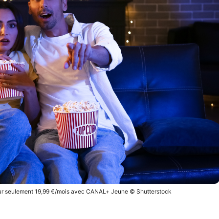
 pour seulement 19,99 €/mois avec CANAL+ Jeune © Shutterstock