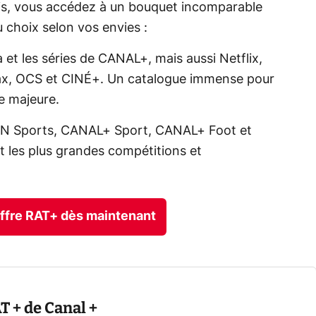
ois, vous accédez à un bouquet incomparable
 choix selon vos envies :
 et les séries de CANAL+, mais aussi Netflix,
x, OCS et CINÉ+. Un catalogue immense pour
e majeure.
IN Sports, CANAL+ Sport, CANAL+ Foot et
ct les plus grandes compétitions et
’offre RAT+ dès maintenant
AT + de Canal +