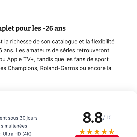
plet pour les -26 ans
la richesse de son catalogue et la flexibilité
 ans. Les amateurs de séries retrouveront
 ou Apple TV+, tandis que les fans de sport
e des Champions, Roland-Garros ou encore la
8.8
/ 10
nt sous 30 jours
 simultanées
 : Ultra HD (4K)