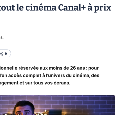
tout le cinéma Canal+ à prix
ns
.
gle
onnelle réservée aux moins de 26 ans : pour
’un accès complet à l’univers du cinéma, des
agement et sur tous vos écrans.