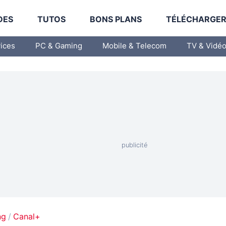
DES
TUTOS
BONS PLANS
TÉLÉCHARGE
vices
PC & Gaming
Mobile & Telecom
TV & Vidé
ng
Canal+