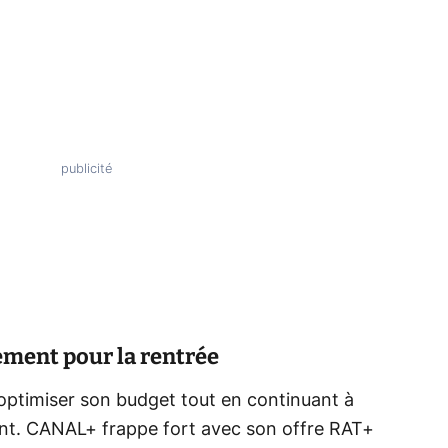
sement pour la rentrée
 optimiser son budget tout en continuant à
ment. CANAL+ frappe fort avec son offre RAT+