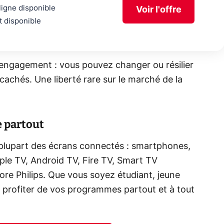
ligne disponible
Voir l'offre
t disponible
 engagement : vous pouvez changer ou résilier
cachés. Une liberté rare sur le marché de la
e partout
 plupart des écrans connectés : smartphones,
pple TV, Android TV, Fire TV, Smart TV
re Philips. Que vous soyez étudiant, jeune
z profiter de vos programmes partout et à tout