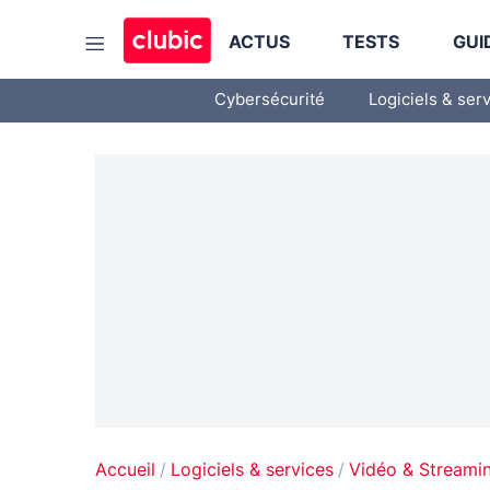
ACTUS
TESTS
GUI
Cybersécurité
Logiciels & ser
Accueil
Logiciels & services
Vidéo & Streami