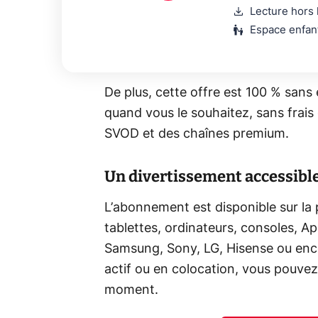
download
Lecture hors 
escalator_warning
Espace enfan
De plus, cette offre est 100 % sans
quand vous le souhaitez, sans frais 
SVOD et des chaînes premium.
Un divertissement accessibl
L’abonnement est disponible sur la
tablettes, ordinateurs, consoles, A
Samsung, Sony, LG, Hisense ou enco
actif ou en colocation, vous pouve
moment.