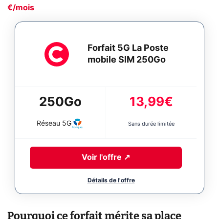
€/mois
Forfait 5G La Poste
mobile SIM 250Go
250Go
13,99€
Réseau
5G
Sans durée limitée
Voir l'offre
↗
Pourquoi ce forfait mérite sa place