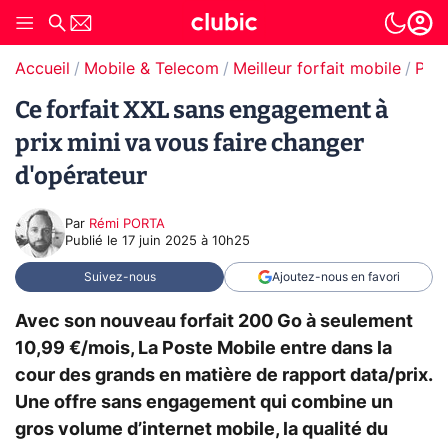
Accueil
Mobile & Telecom
Meilleur forfait mobile
Promos forfaits mobile
Ce forfait XXL sans engagement à
prix mini va vous faire changer
d'opérateur
Par
Rémi PORTA
Publié le
17 juin 2025 à 10h25
Suivez-nous
Ajoutez-nous en favori
Avec son nouveau forfait 200 Go à seulement
10,99 €/mois, La Poste Mobile entre dans la
cour des grands en matière de rapport data/prix.
Une offre sans engagement qui combine un
gros volume d’internet mobile, la qualité du