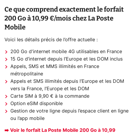
Ce que comprend exactement le forfait
200 Go à 10,99 €/mois chez La Poste
Mobile
Voici les détails précis de l’offre actuelle :
200 Go d'internet mobile 4G utilisables en France
15 Go d’internet depuis l’Europe et les DOM inclus
Appels, SMS et MMS illimités en France
métropolitaine
Appels et SMS illimités depuis l’Europe et les DOM
vers la France, l’Europe et les DOM
Carte SIM à 9,90 € à la commande
Option eSIM disponible
Gestion de votre ligne depuis l’espace client en ligne
ou l’app mobile
➡️ Voir le forfait La Poste Mobile 200 Go à 10,99