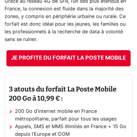
Grâce au réseau 4G de SFR, l’un des plus étendus en
France, la connexion est fluide dans la majorité des
zones, y compris en périphérie urbaine ou rurale. Ce
forfait est donc idéal pour les jeunes, les familles ou
les professionnels à la recherche de data à volonté
sans se ruiner.
JE PROFITE DU FORFAIT LA POSTE MOBILE
3 atouts du forfait La Poste Mobile
200 Go à 10,99 € :
200 Go d’internet mobile en France
métropolitaine, parfait pour tous les usages
Appels, SMS et MMS illimités en France + 15 Go
depuis l’Europe et DOM