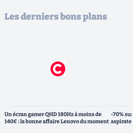
Les derniers bons plans
Un écran gamer QHD 180Hz à moins de
-70% sur
140€ : la bonne affaire Lenovo du moment
aspirate