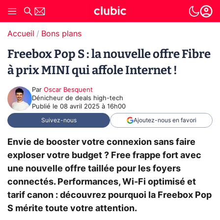
Accueil
Bons plans
Freebox Pop S : la nouvelle offre Fibre
à prix MINI qui affole Internet !
Par
Oscar Besquent
Dénicheur de deals high-tech
Publié le
08 avril 2025 à 16h00
Suivez-nous
Ajoutez-nous en favori
Envie de booster votre connexion sans faire
exploser votre budget ? Free frappe fort avec
une nouvelle offre taillée pour les foyers
connectés. Performances, Wi-Fi optimisé et
tarif canon : découvrez pourquoi la Freebox Pop
S mérite toute votre attention.