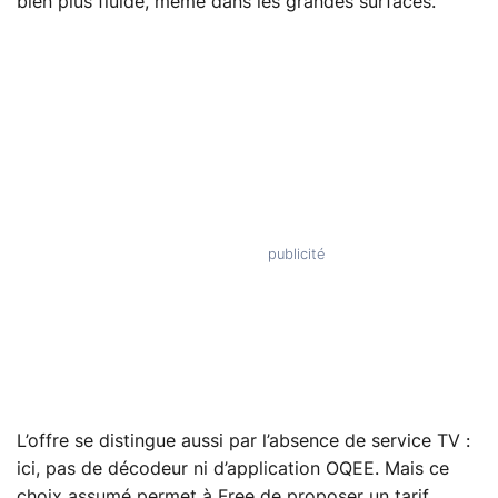
bien plus fluide, même dans les grandes surfaces.
L’offre se distingue aussi par l’absence de service TV :
ici, pas de décodeur ni d’application OQEE. Mais ce
choix assumé permet à Free de proposer un tarif