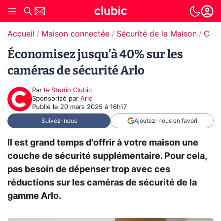
Accueil
Maison connectée
Sécurité de la Maison
Caméra de surveillance
Économisez jusqu’à 40% sur les
caméras de sécurité Arlo
Par
le Studio Clubic
sponsorisé par
Arlo
Publié le
20 mars 2025 à 16h17
Suivez-nous
Ajoutez-nous en favori
Il est grand temps d'offrir à votre maison une
couche de sécurité supplémentaire. Pour cela,
pas besoin de dépenser trop avec ces
réductions sur les caméras de sécurité de la
gamme Arlo.