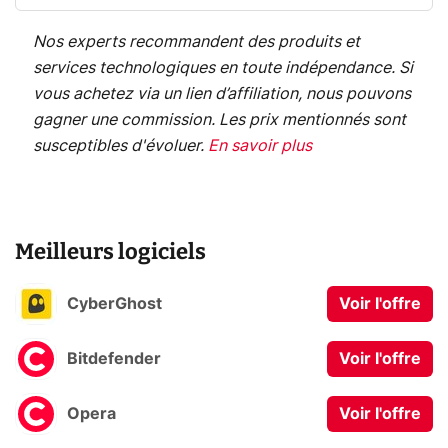
Nos experts recommandent des produits et
services technologiques en toute indépendance. Si
vous achetez via un lien d’affiliation, nous pouvons
gagner une commission. Les prix mentionnés sont
susceptibles d'évoluer.
En savoir plus
Meilleurs logiciels
CyberGhost
Voir l'offre
Bitdefender
Voir l'offre
Opera
Voir l'offre