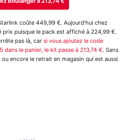
chez Boulanger à 213,74 €
tarlink coûte 449,99 €. Aujourd'hui chez
 prix puisque le pack est affiché à 224,99 €.
'arrête pas là, car
si vous ajoutez le code
dans le panier, le kit passe à 213,74 €
. Sans
de ou encore le retrait en magasin qui est aussi