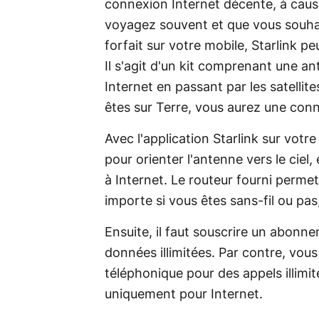
connexion Internet décente, à caus
voyagez souvent et que vous souhait
forfait sur votre mobile, Starlink pe
Il s'agit d'un kit comprenant une a
Internet en passant par les satellite
êtes sur Terre, vous aurez une conn
Avec l'application Starlink sur vo
pour orienter l'antenne vers le cie
à Internet. Le routeur fourni permet
importe si vous êtes sans-fil ou pa
Ensuite, il faut souscrire un abonn
données illimitées. Par contre, vou
téléphonique pour des appels illimité
uniquement pour Internet.