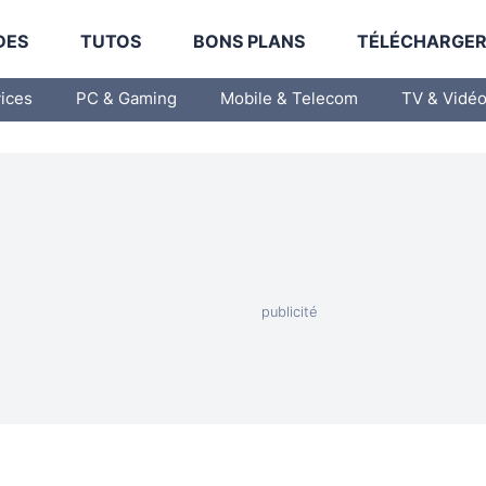
DES
TUTOS
BONS PLANS
TÉLÉCHARGE
vices
PC & Gaming
Mobile & Telecom
TV & Vidé