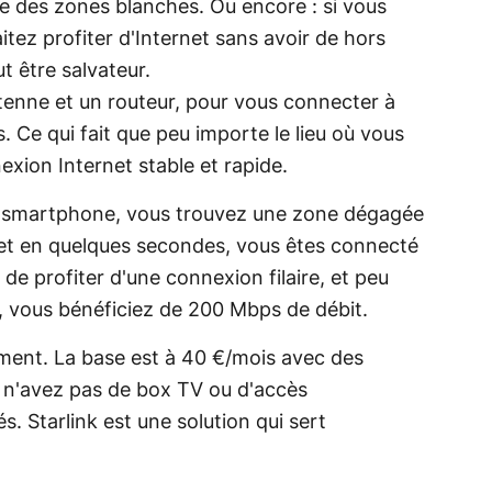
e des zones blanches. Ou encore : si vous
ez profiter d'Internet sans avoir de hors
ut être salvateur.
ntenne et un routeur, pour vous connecter à
s. Ce qui fait que peu importe le lieu où vous
exion Internet stable et rapide.
tre smartphone, vous trouvez une zone dégagée
l, et en quelques secondes, vous êtes connecté
 de profiter d'une connexion filaire, et peu
s, vous bénéficiez de 200 Mbps de débit.
ement. La base est à 40 €/mois avec des
s n'avez pas de box TV ou d'accès
s. Starlink est une solution qui sert