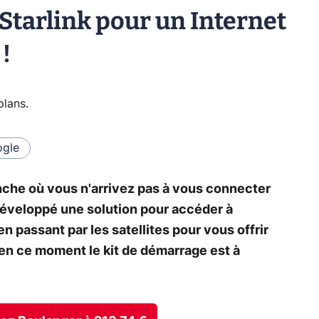
Starlink pour un Internet
 !
plans
.
gle
nche où vous n'arrivez pas à vous connecter
a développé une solution pour accéder à
 en passant par les satellites pour vous offrir
t en ce moment le kit de démarrage est à