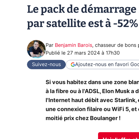
Le pack de démarrage 
par satellite est à -52%
Par
Benjamin Barois
,
chasseur de bons 
Publié le
27 mars 2024 à 17h30
Suivez-nous
Ajoutez-nous en favori
Goo
Si vous habitez dans une zone bla
à la fibre ou à l'ADSL, Elon Musk 
l'Internet haut débit avec Starlink,
une connexion filaire ou WiFi 5, e
moitié prix chez Boulanger !