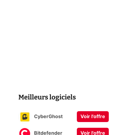
Meilleurs logiciels
CyberGhost
Voir l'offre
Bitdefender
Voir l'offre