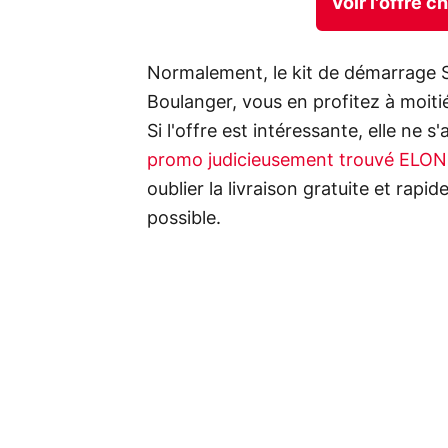
Voir l'offre 
Normalement, le kit de démarrage S
Boulanger, vous en profitez à moitié
Si l'offre est intéressante, elle ne s
promo judicieusement trouvé ELON5 
oublier la livraison gratuite et rapi
possible.