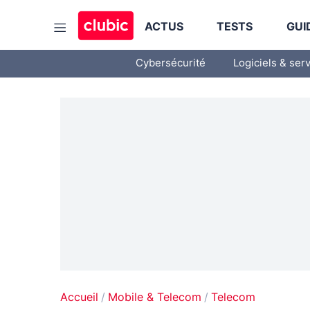
ACTUS
TESTS
GUI
Cybersécurité
Logiciels & ser
Accueil
Mobile & Telecom
Telecom