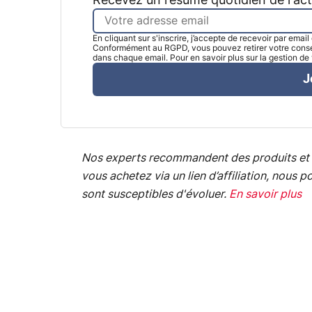
Recevez un résumé quotidien de l'ac
En cliquant sur s'inscrire, j’accepte de recevoir par emai
Conformément au RGPD, vous pouvez retirer votre consen
dans chaque email. Pour en savoir plus sur la gestion d
J
Nos experts recommandent des produits et 
vous achetez via un lien d’affiliation, nou
sont susceptibles d'évoluer.
En savoir plus