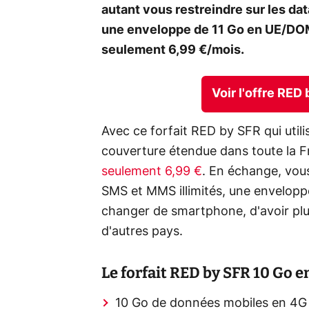
autant vous restreindre sur les da
une enveloppe de 11 Go en UE/DOM,
seulement 6,99 €/mois.
Voir l'offre RED
Avec ce forfait RED by SFR qui util
couverture étendue dans toute la F
seulement 6,99 €
. En échange, vou
SMS et MMS illimités, une envelopp
changer de smartphone, d'avoir plu
d'autres pays.
Le forfait RED by SFR 10 Go en
10 Go de données mobiles en 4G