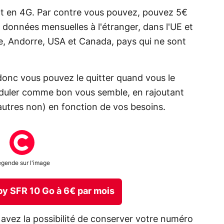
nt en 4G. Par contre vous pouvez, pouvez 5€
 données mensuelles à l'étranger, dans l'UE et
e, Andorre, USA et Canada, pays qui ne sont
donc vous pouvez le quitter quand vous le
oduler comme bon vous semble, en rajoutant
'autres non) en fonction de vos besoins.
gende sur l'image
 by SFR 10 Go à 6€ par mois
avez la possibilité de conserver votre numéro