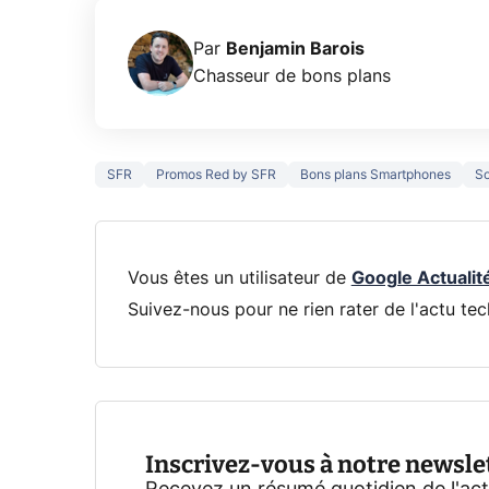
Par
Benjamin Barois
Chasseur de bons plans
SFR
Promos Red by SFR
Bons plans Smartphones
So
Vous êtes un utilisateur de
Google Actualit
Suivez-nous pour ne rien rater de l'actu tec
Inscrivez-vous à notre newsle