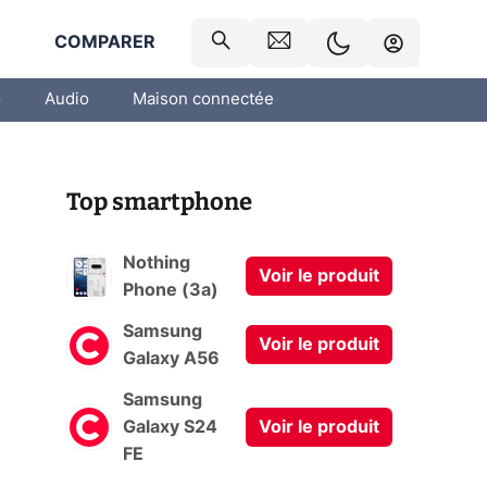
R
COMPARER
o
Audio
Maison connectée
Top smartphone
Nothing
Voir le produit
Phone (3a)
Samsung
Voir le produit
Galaxy A56
Samsung
Galaxy S24
Voir le produit
FE