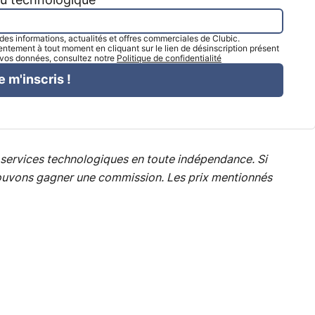
tu technologique
l des informations, actualités et offres commerciales de Clubic.
tement à tout moment en cliquant sur le lien de désinscription présent
e vos données, consultez notre
Politique de confidentialité
e m'inscris !
services technologiques en toute indépendance. Si
s pouvons gagner une commission. Les prix mentionnés