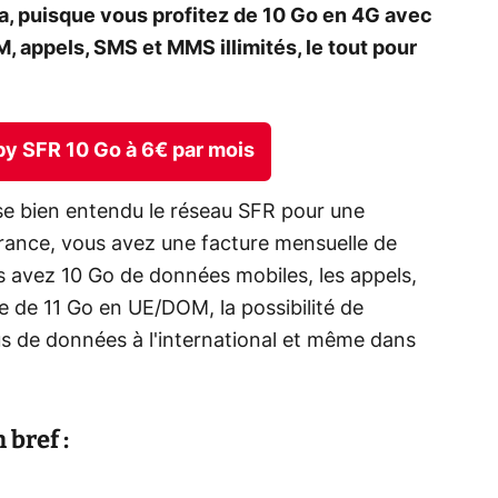
ta, puisque vous profitez de 10 Go en 4G avec
 appels, SMS et MMS illimités, le tout pour
 by SFR 10 Go à 6€ par mois
ise bien entendu le réseau SFR pour une
rance, vous avez une facture mensuelle de
s avez 10 Go de données mobiles, les appels,
e de 11 Go en UE/DOM, la possibilité de
s de données à l'international et même dans
 bref :