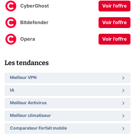
CyberGhost
Voir l'offre
Bitdefender
Voir l'offre
Opera
Voir l'offre
Les tendances
Meilleur VPN
IA
Meilleur Antivirus
Meilleur climatiseur
Comparateur Forfait mobile