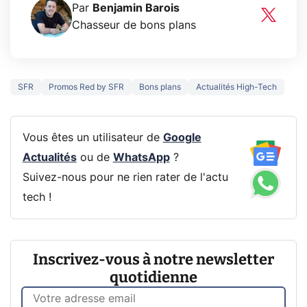
Par
Benjamin Barois
Chasseur de bons plans
SFR
Promos Red by SFR
Bons plans
Actualités High-Tech
Vous êtes un utilisateur de
Google
Actualités
ou de
WhatsApp
?
Suivez-nous pour ne rien rater de l'actu
tech !
Inscrivez-vous à notre newsletter
quotidienne