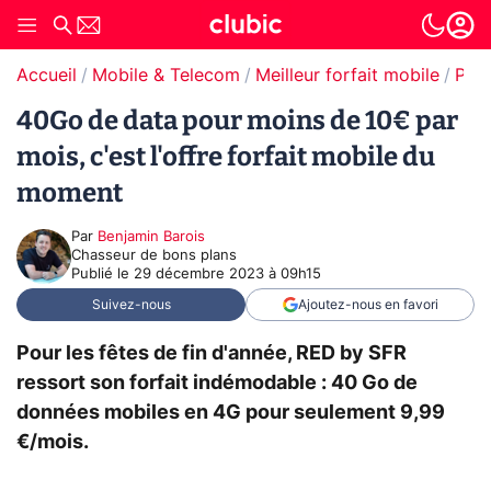
Accueil
Mobile & Telecom
Meilleur forfait mobile
Prom
40Go de data pour moins de 10€ par
mois, c'est l'offre forfait mobile du
moment
Par
Benjamin Barois
Chasseur de bons plans
Publié le
29 décembre 2023 à 09h15
Suivez-nous
Ajoutez-nous en favori
Pour les fêtes de fin d'année, RED by SFR
ressort son forfait indémodable : 40 Go de
données mobiles en 4G pour seulement 9,99
€/mois.