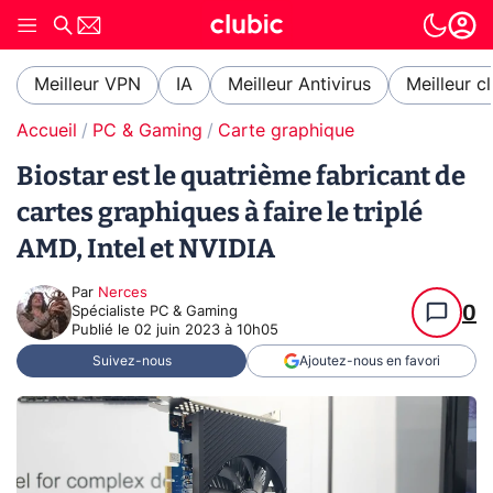
Meilleur VPN
IA
Meilleur Antivirus
Meilleur c
Accueil
PC & Gaming
Carte graphique
Biostar est le quatrième fabricant de
cartes graphiques à faire le triplé
AMD, Intel et NVIDIA
Par
Nerces
0
Spécialiste PC & Gaming
Publié le
02 juin 2023 à 10h05
Suivez-nous
Ajoutez-nous en favori